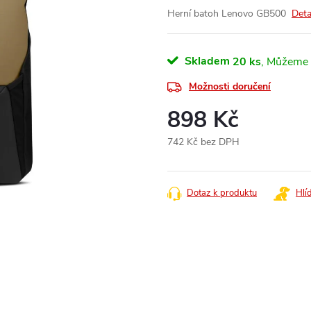
Herní batoh Lenovo GB500
Deta
Skladem
20 ks
Možnosti doručení
898 Kč
742 Kč bez DPH
Měrná
cena:
Dotaz k produktu
Hlí