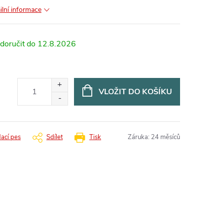
ilní informace
12.8.2026
VLOŽIT DO KOŠÍKU
dací pes
Sdílet
Tisk
Záruka
:
24 měsíců