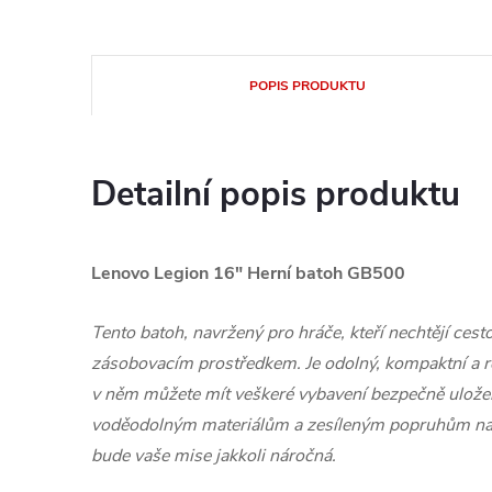
POPIS PRODUKTU
Detailní popis produktu
Lenovo Legion 16" Herní batoh GB500
Tento batoh, navržený pro hráče, kteří nechtějí ces
zásobovacím prostředkem. Je odolný, kompaktní a roz
v něm můžete mít veškeré vybavení bezpečně uložené
voděodolným materiálům a zesíleným popruhům na 
bude vaše mise jakkoli náročná.