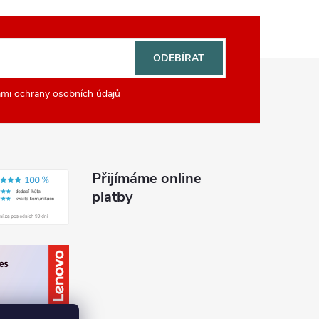
ODEBÍRAT
mi ochrany osobních údajů
Přijímáme online
platby