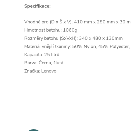
Specifikace:
Vhodné pro (D x Š x V): 410 mm x 280 mm x 30 
Hmotnost batohu: 1060g
Rozměry batohu (ŠxVxH): 340 x 480 x 130mm
Materiál vnější tkaniny: 50% Nylon, 45% Polyester
Kapacita: 25 litrů
Barva: Černá, žlutá
Značka: Lenovo