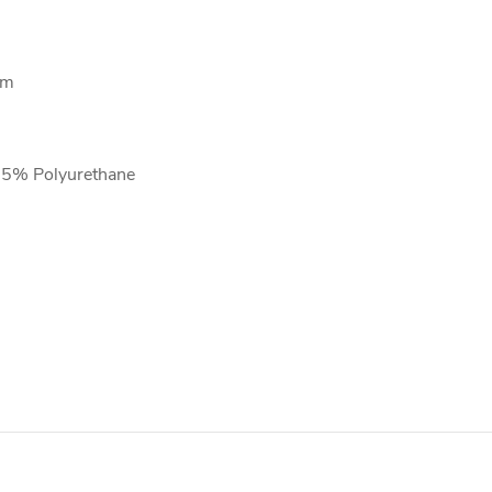
mm
, 5% Polyurethane