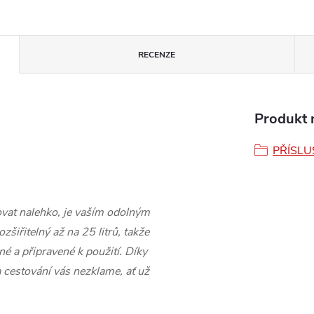
RECENZE
Produkt n
PŘÍSLU
tovat nalehko, je vaším odolným
šiřitelný až na 25 litrů, takže
 a připravené k použití. Díky
cestování vás nezklame, ať už