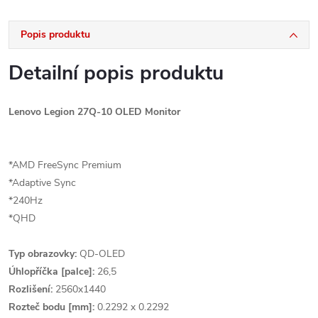
Popis produktu
Detailní popis produktu
Lenovo Legion 27Q-10 OLED Monitor
*AMD FreeSync Premium
*Adaptive Sync
*240Hz
*QHD
Typ obrazovky:
QD-OLED
Úhlopříčka [palce]:
26,5
Rozlišení:
2560x1440
Rozteč bodu [mm]:
0.2292 x 0.2292