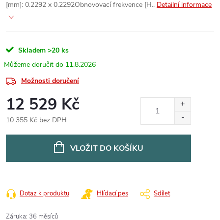
[mm]: 0.2292 x 0.2292Obnovovací frekvence [H..
Detailní informace
Skladem
>20 ks
11.8.2026
Možnosti doručení
12 529 Kč
10 355 Kč bez DPH
Měrná
cena:
VLOŽIT DO KOŠÍKU
Dotaz k produktu
Hlídací pes
Sdílet
Záruka
:
36 měsíců