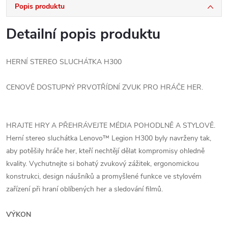
Popis produktu
Detailní popis produktu
HERNÍ STEREO SLUCHÁTKA H300
CENOVĚ DOSTUPNÝ PRVOTŘÍDNÍ ZVUK PRO HRÁČE HER.
HRAJTE HRY A PŘEHRÁVEJTE MÉDIA POHODLNĚ A STYLOVĚ.
Herní stereo sluchátka Lenovo™ Legion H300 byly navrženy tak,
aby potěšily hráče her, kteří nechtějí dělat kompromisy ohledně
kvality. Vychutnejte si bohatý zvukový zážitek, ergonomickou
konstrukci, design náušníků a promyšlené funkce ve stylovém
zařízení při hraní oblíbených her a sledování filmů.
VÝKON