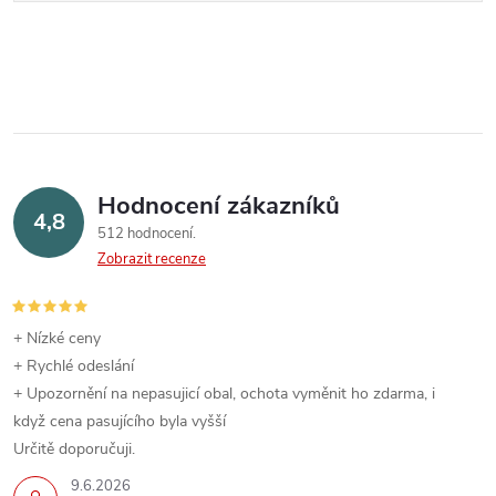
Hodnocení zákazníků
4,8
512 hodnocení
Zobrazit recenze
+ Nízké ceny
+ Rychlé odeslání
+ Upozornění na nepasujicí obal, ochota vyměnit ho zdarma, i
když cena pasujícího byla vyšší
Určitě doporučuji.
9.6.2026