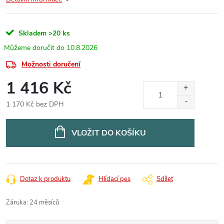
Skladem
>20 ks
10.8.2026
Možnosti doručení
1 416 Kč
1 170 Kč bez DPH
Měrná
cena:
VLOŽIT DO KOŠÍKU
Dotaz k produktu
Hlídací pes
Sdílet
Záruka
:
24 měsíců