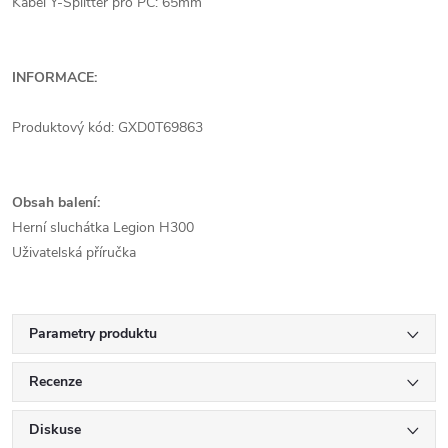
Kabel Y-Splitter pro PC: 65mm
INFORMACE:
Produktový kód: GXD0T69863
Obsah balení:
Herní sluchátka Legion H300
Uživatelská příručka
Parametry produktu
Recenze
Diskuse