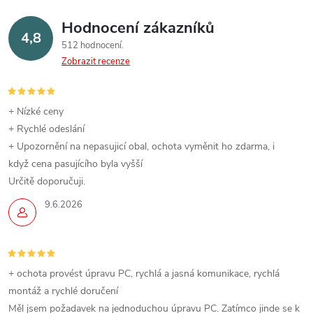
Hodnocení zákazníků
4,8
512 hodnocení
Zobrazit recenze
+ Nízké ceny
+ Rychlé odeslání
+ Upozornění na nepasujicí obal, ochota vyměnit ho zdarma, i
když cena pasujícího byla vyšší
Určitě doporučuji.
9.6.2026
+ ochota provést úpravu PC, rychlá a jasná komunikace, rychlá
montáž a rychlé doručení
Měl jsem požadavek na jednoduchou úpravu PC. Zatímco jinde se k