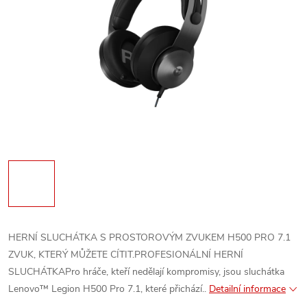
HERNÍ SLUCHÁTKA S PROSTOROVÝM ZVUKEM H500 PRO 7.1
ZVUK, KTERÝ MŮŽETE CÍTIT.PROFESIONÁLNÍ HERNÍ
SLUCHÁTKAPro hráče, kteří nedělají kompromisy, jsou sluchátka
Lenovo™ Legion H500 Pro 7.1, které přichází..
Detailní informace