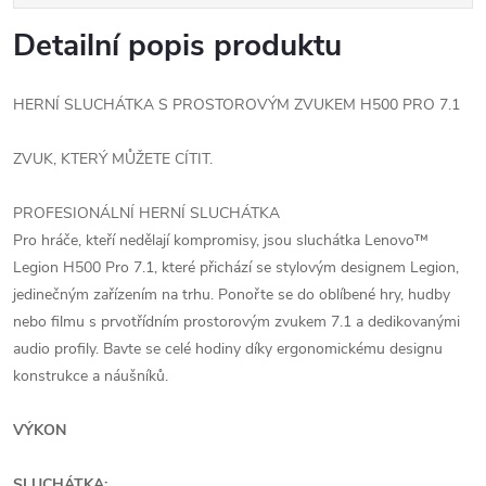
Detailní popis produktu
HERNÍ SLUCHÁTKA S PROSTOROVÝM ZVUKEM H500 PRO 7.1
ZVUK, KTERÝ MŮŽETE CÍTIT.
PROFESIONÁLNÍ HERNÍ SLUCHÁTKA
Pro hráče, kteří nedělají kompromisy, jsou sluchátka Lenovo™
Legion H500 Pro 7.1, které přichází se stylovým designem Legion,
jedinečným zařízením na trhu. Ponořte se do oblíbené hry, hudby
nebo filmu s prvotřídním prostorovým zvukem 7.1 a dedikovanými
audio profily. Bavte se celé hodiny díky ergonomickému designu
konstrukce a náušníků.
VÝKON
SLUCHÁTKA: