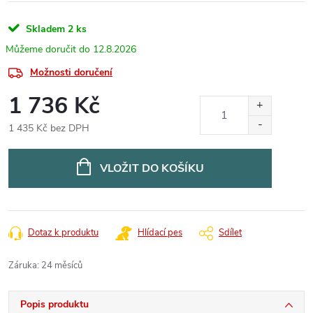
Skladem
2 ks
12.8.2026
Možnosti doručení
1 736 Kč
1 435 Kč bez DPH
Měrná
cena:
VLOŽIT DO KOŠÍKU
Dotaz k produktu
Hlídací pes
Sdílet
Záruka
:
24 měsíců
Popis produktu