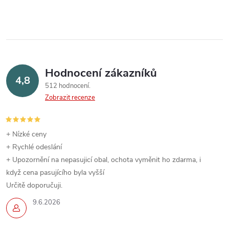
Hodnocení zákazníků
4,8
512 hodnocení
Zobrazit recenze
+ Nízké ceny
+ Rychlé odeslání
+ Upozornění na nepasujicí obal, ochota vyměnit ho zdarma, i
když cena pasujícího byla vyšší
Určitě doporučuji.
9.6.2026