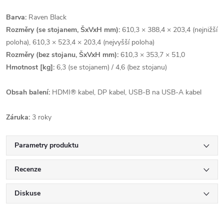
Barva:
Raven Black
Rozměry (se stojanem, ŠxVxH mm):
610,3 × 388,4 × 203,4 (nejnižší
poloha), 610,3 × 523,4 × 203,4 (nejvyšší poloha)
Rozměry (bez stojanu, ŠxVxH mm):
610,3 × 353,7 × 51,0
Hmotnost [kg]:
6,3 (se stojanem) / 4,6 (bez stojanu)
Obsah balení:
HDMI® kabel, DP kabel, USB-B na USB-A kabel
Záruka:
3 roky
Parametry produktu
Recenze
Diskuse