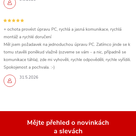
+ ochota provést úpravu PC, rychlá a jasná komunikace, rychlá
montáž a rychlé doručení
Měl jsem požadavek na jednoduchou úpravu PC. Zatímco jinde se k
tomu stavěli poněkud vlažně (ozveme se vám - a nic, případně se
komunikace táhla), zde mi vyhověli, rychle odpověděli, rychle vyřídili.
Spokojenost a pochvala. :-)
31.5.2026
Mějte přehled o novinkách
a slevách