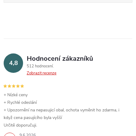
Hodnocení zákazníků
4,8
512 hodnocení
Zobrazit recenze
+ Nízké ceny
+ Rychlé odeslání
+ Upozornění na nepasujicí obal, ochota vyměnit ho zdarma, i
když cena pasujícího byla vyšší
Určitě doporučuji.
9.6.2026