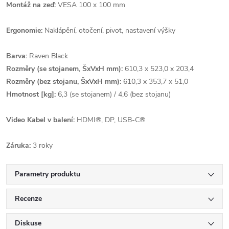
Montáž na zeď:
VESA 100 x 100 mm
Ergonomie:
Naklápění, otočení, pivot, nastavení výšky
Barva:
Raven Black
Rozměry (se stojanem, ŠxVxH mm):
610,3 x 523,0 x 203,4
Rozměry (bez stojanu, ŠxVxH mm):
610,3 x 353,7 x 51,0
Hmotnost [kg]:
6,3 (se stojanem) / 4,6 (bez stojanu)
Video Kabel v balení:
HDMI®, DP, USB-C®
Záruka:
3 roky
Parametry produktu
Recenze
Diskuse