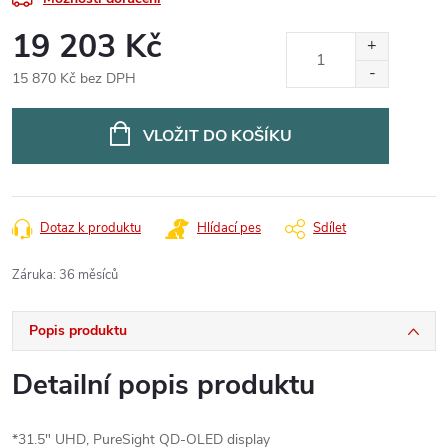
19 203 Kč
15 870 Kč bez DPH
Měrná
cena:
VLOŽIT DO KOŠÍKU
Dotaz k produktu
Hlídací pes
Sdílet
Záruka
:
36 měsíců
Popis produktu
Detailní popis produktu
*31.5" UHD, PureSight QD-OLED display