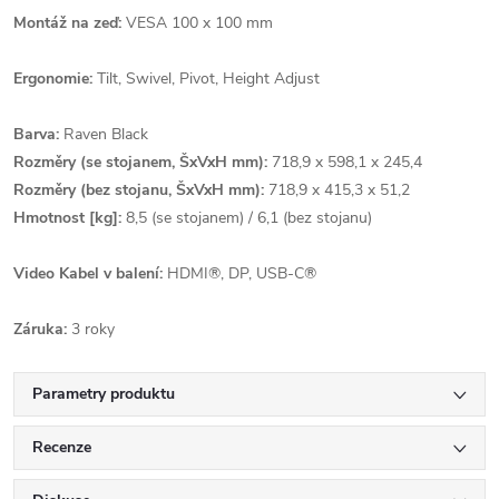
Montáž na zeď:
VESA 100 x 100 mm
Ergonomie:
Tilt, Swivel, Pivot, Height Adjust
Barva:
Raven Black
Rozměry (se stojanem, ŠxVxH mm):
718,9 x 598,1 x 245,4
Rozměry (bez stojanu, ŠxVxH mm):
718,9 x 415,3 x 51,2
Hmotnost [kg]:
8,5 (se stojanem) / 6,1 (bez stojanu)
Video Kabel v balení:
HDMI®, DP, USB-C®
Záruka:
3 roky
Parametry produktu
Recenze