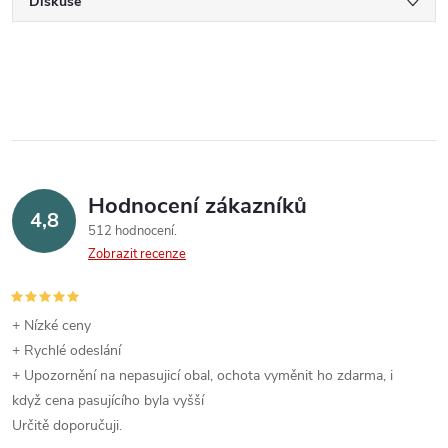
Diskuse
Hodnocení zákazníků
4,8
512 hodnocení
Zobrazit recenze
+ Nízké ceny
+ Rychlé odeslání
+ Upozornění na nepasujicí obal, ochota vyměnit ho zdarma, i
když cena pasujícího byla vyšší
Určitě doporučuji.