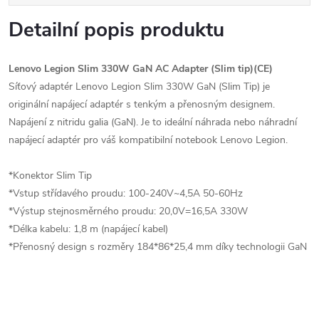
Detailní popis produktu
Lenovo Legion Slim 330W GaN AC Adapter (Slim tip)(CE)
Síťový adaptér Lenovo Legion Slim 330W GaN (Slim Tip) je
originální napájecí adaptér s tenkým a přenosným designem.
Napájení z nitridu galia (GaN). Je to ideální náhrada nebo náhradní
napájecí adaptér pro váš kompatibilní notebook Lenovo Legion.
*Konektor Slim Tip
*Vstup střídavého proudu: 100-240V~4,5A 50-60Hz
*Výstup stejnosměrného proudu: 20,0V=16,5A 330W
*Délka kabelu: 1,8 m (napájecí kabel)
*Přenosný design s rozměry 184*86*25,4 mm díky technologii GaN