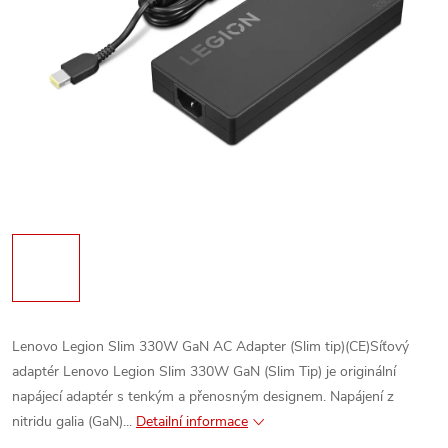
Lenovo Legion Slim 330W GaN AC Adapter (Slim tip)(CE)Síťový
adaptér Lenovo Legion Slim 330W GaN (Slim Tip) je originální
napájecí adaptér s tenkým a přenosným designem. Napájení z
nitridu galia (GaN)...
Detailní informace