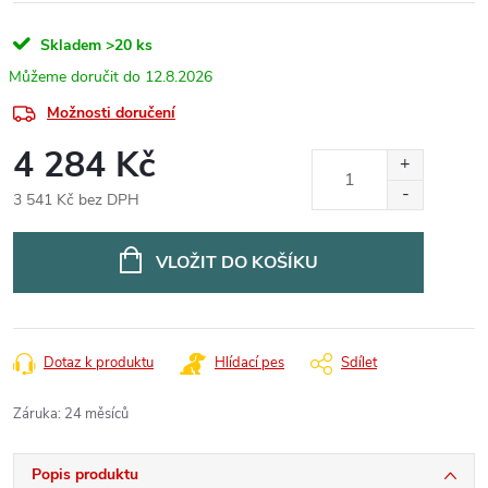
Skladem
>20 ks
12.8.2026
Možnosti doručení
4 284 Kč
3 541 Kč bez DPH
Měrná
cena:
VLOŽIT DO KOŠÍKU
Dotaz k produktu
Hlídací pes
Sdílet
Záruka
:
24 měsíců
Popis produktu