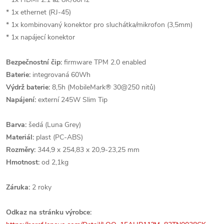
* 1x ethernet (RJ-45)
* 1x kombinovaný konektor pro sluchátka/mikrofon (3,5mm)
* 1x napájecí konektor
Bezpečnostní čip:
firmware TPM 2.0 enabled
Baterie:
integrovaná 60Wh
Výdrž baterie:
8,5h (MobileMark® 30@250 nitů)
Napájení:
externí 245W Slim Tip
Barva:
šedá (Luna Grey)
Materiál:
plast (PC-ABS)
Rozměry:
344,9 x 254,83 x 20,9-23,25 mm
Hmotnost:
od 2,1kg
Záruka:
2 roky
Odkaz na stránku výrobce: