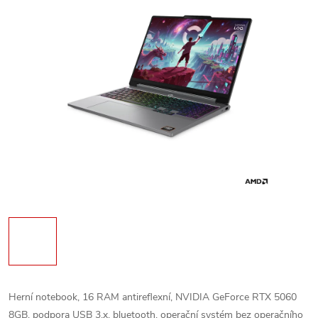
Herní notebook, 16 RAM antireflexní, NVIDIA GeForce RTX 5060
8GB, podpora USB 3.x, bluetooth, operační systém bez operačního