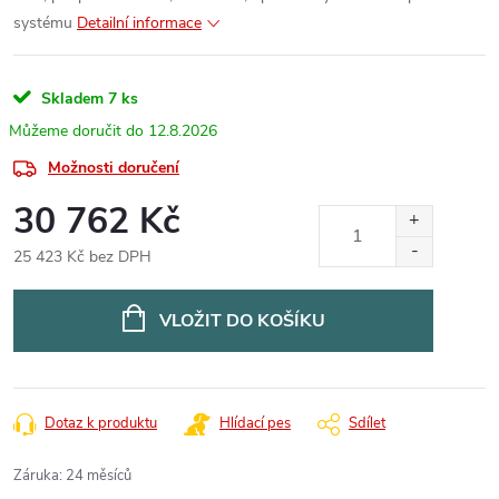
systému
Detailní informace
Skladem
7 ks
12.8.2026
Možnosti doručení
30 762 Kč
25 423 Kč bez DPH
Měrná
cena:
VLOŽIT DO KOŠÍKU
Dotaz k produktu
Hlídací pes
Sdílet
Záruka
:
24 měsíců