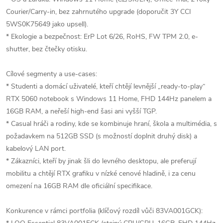
Courier/Carry-in, bez zahrnutého upgrade (doporučit 3Y CCI
5WS0K75649 jako upsell).
* Ekologie a bezpečnost: ErP Lot 6/26, RoHS, FW TPM 2.0, e-
shutter, bez čtečky otisku.
Cílové segmenty a use-cases:
* Studenti a domácí uživatelé, kteří chtějí levnější „ready-to-play“
RTX 5060 notebook s Windows 11 Home, FHD 144Hz panelem a
16GB RAM, a neřeší high-end šasi ani vyšší TGP.
* Casual hráči a rodiny, kde se kombinuje hraní, škola a multimédia, s
požadavkem na 512GB SSD (s možností doplnit druhý disk) a
kabelový LAN port.
* Zákazníci, kteří by jinak šli do levného desktopu, ale preferují
mobilitu a chtějí RTX grafiku v nízké cenové hladině, i za cenu
omezení na 16GB RAM dle oficiální specifikace.
Konkurence v rámci portfolia (klíčový rozdíl vůči 83VA001GCK):