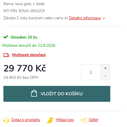
Barva: luna grey = šedá
MT-P/N: 83VA-001GCK
Záruka 2 roky kurýrem nebo carry-in
Detailní informace
Skladem
10 ks
12.8.2026
Možnosti doručení
29 770 Kč
24 603 Kč bez DPH
Měrná
cena:
VLOŽIT DO KOŠÍKU
Dotaz k produktu
Hlídací pes
Sdílet