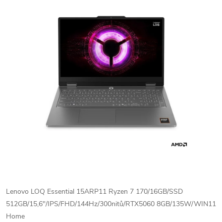
Lenovo LOQ Essential 15ARP11 Ryzen 7 170/16GB/SSD
512GB/15,6"/IPS/FHD/144Hz/300nitů/RTX5060 8GB/135W/WIN11
Home