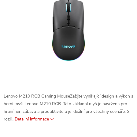
Lenovo M210 RGB Gaming MouseZažijte vynikající design a výkon s
herní myší Lenovo M210 RGB. Tato základní myš je navržena pro
hraní her, zábavu a produktivitu a je ideální pro všechny scénáře. S
rozli..
Detailní informace