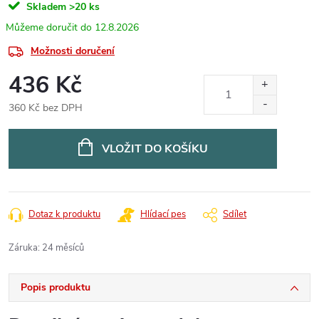
Skladem
>20 ks
12.8.2026
Možnosti doručení
436 Kč
360 Kč bez DPH
Měrná
cena:
VLOŽIT DO KOŠÍKU
Dotaz k produktu
Hlídací pes
Sdílet
Záruka
:
24 měsíců
Popis produktu