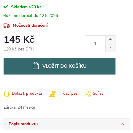
Skladem
>20 ks
12.8.2026
Možnosti doručení
145 Kč
120 Kč bez DPH
Měrná
cena:
VLOŽIT DO KOŠÍKU
Dotaz k produktu
Hlídací pes
Sdílet
Záruka
:
24 měsíců
Popis produktu