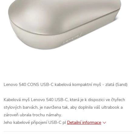
Lenovo 540 CONS USB-C kabelová kompaktní myš - zlatá (Sand)
Kabelová myš Lenovo 540 USB-C, která je k dispozici ve čtyřech
stylových barvách, je navržena tak, aby doplnila váš ultrabook a
zároveň ubrala trochu námahy.
Jeho kabelové připojení USB-C pl
Detailní informace