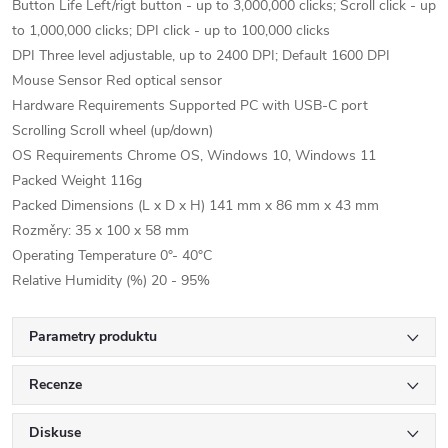
Button Life Left/rigt button - up to 3,000,000 clicks; Scroll click - up
to 1,000,000 clicks; DPI click - up to 100,000 clicks
DPI Three level adjustable, up to 2400 DPI; Default 1600 DPI
Mouse Sensor Red optical sensor
Hardware Requirements Supported PC with USB-C port
Scrolling Scroll wheel (up/down)
OS Requirements Chrome OS, Windows 10, Windows 11
Packed Weight 116g
Packed Dimensions (L x D x H) 141 mm x 86 mm x 43 mm
Rozměry: 35 x 100 x 58 mm
Operating Temperature 0°- 40°C
Relative Humidity (%) 20 - 95%
Parametry produktu
Recenze
Diskuse