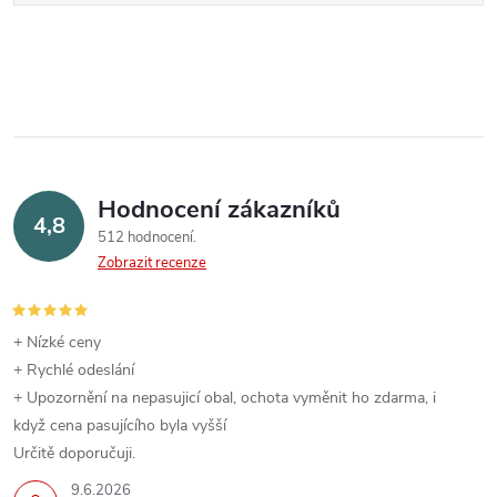
Hodnocení zákazníků
4,8
512 hodnocení
Zobrazit recenze
+ Nízké ceny
+ Rychlé odeslání
+ Upozornění na nepasujicí obal, ochota vyměnit ho zdarma, i
když cena pasujícího byla vyšší
Určitě doporučuji.
9.6.2026