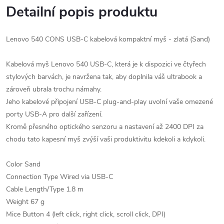
Detailní popis produktu
Lenovo 540 CONS USB-C kabelová kompaktní myš - zlatá (Sand)
Kabelová myš Lenovo 540 USB-C, která je k dispozici ve čtyřech
stylových barvách, je navržena tak, aby doplnila váš ultrabook a
zároveň ubrala trochu námahy.
Jeho kabelové připojení USB-C plug-and-play uvolní vaše omezené
porty USB-A pro další zařízení.
Kromě přesného optického senzoru a nastavení až 2400 DPI za
chodu tato kapesní myš zvýší vaši produktivitu kdekoli a kdykoli.
Color Sand
Connection Type Wired via USB-C
Cable Length/Type 1.8 m
Weight 67 g
Mice Button 4 (left click, right click, scroll click, DPI)