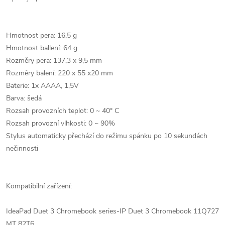
Hmotnost pera: 16,5 g
Hmotnost ballení: 64 g
Rozměry pera: 137,3 x 9,5 mm
Rozměry balení: 220 x 55 x20 mm
Baterie: 1x AAAA, 1,5V
Barva: šedá
Rozsah provozních teplot: 0 ~ 40° C
Rozsah provozní vlhkosti: 0 ~ 90%
Stylus automaticky přechází do režimu spánku po 10 sekundách
nečinnosti
Kompatibilní zařízení:
IdeaPad Duet 3 Chromebook series-IP Duet 3 Chromebook 11Q727
MT 82T6