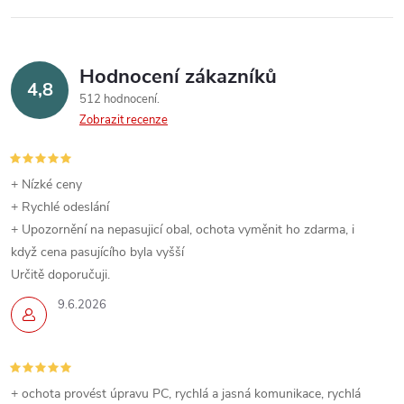
Hodnocení zákazníků
4,8
512 hodnocení
Zobrazit recenze
+ Nízké ceny
+ Rychlé odeslání
+ Upozornění na nepasujicí obal, ochota vyměnit ho zdarma, i
když cena pasujícího byla vyšší
Určitě doporučuji.
9.6.2026
+ ochota provést úpravu PC, rychlá a jasná komunikace, rychlá