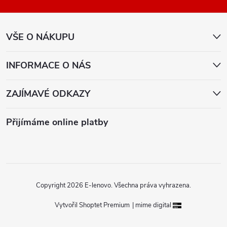
a
VŠE O NÁKUPU
t
í
INFORMACE O NÁS
ZAJÍMAVÉ ODKAZY
Přijímáme online platby
Copyright 2026
E-lenovo
. Všechna práva vyhrazena.
Vytvořil Shoptet Premium
|
mime digital