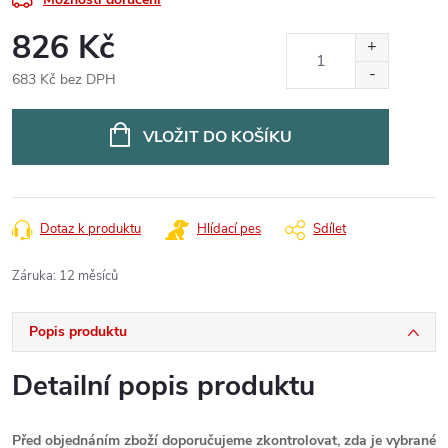
826 Kč
683 Kč bez DPH
Měrná
cena:
VLOŽIT DO KOŠÍKU
Dotaz k produktu
Hlídací pes
Sdílet
Záruka
:
12 měsíců
Popis produktu
Detailní popis produktu
Před objednáním zboží doporučujeme zkontrolovat, zda je vybrané