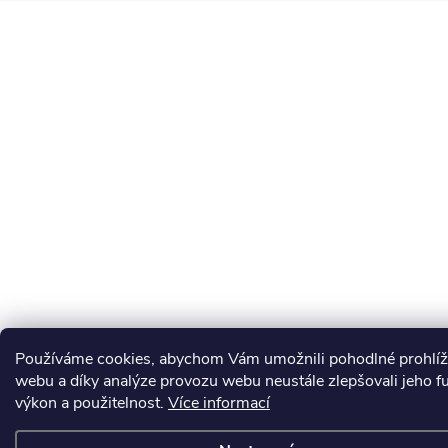
Používáme cookies, abychom Vám umožnili pohodlné prohlíž
webu a díky analýze provozu webu neustále zlepšovali jeho f
výkon a použitelnost.
Více informací