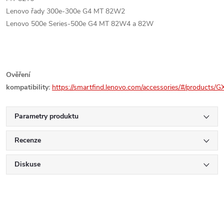
Lenovo řady 300e-300e G4 MT 82W2
Lenovo 500e Series-500e G4 MT 82W4 a 82W
Ověření
kompatibility:
https://smartfind.lenovo.com/accessories/#/products/
Parametry produktu
Recenze
Diskuse