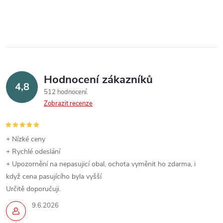
Hodnocení zákazníků
4,8
512 hodnocení
Zobrazit recenze
+ Nízké ceny
+ Rychlé odeslání
+ Upozornění na nepasujicí obal, ochota vyměnit ho zdarma, i
když cena pasujícího byla vyšší
Určitě doporučuji.
9.6.2026