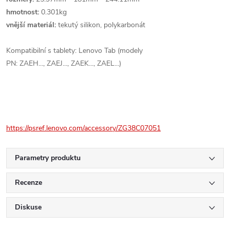
hmotnost:
0.301kg
vnější materiál:
tekutý silikon, polykarbonát
Kompatibilní s tablety:
Lenovo Tab (modely
PN: ZAEH..., ZAEJ..., ZAEK..., ZAEL...)
https://psref.lenovo.com/accessory/ZG38C07051
Parametry produktu
Recenze
Diskuse