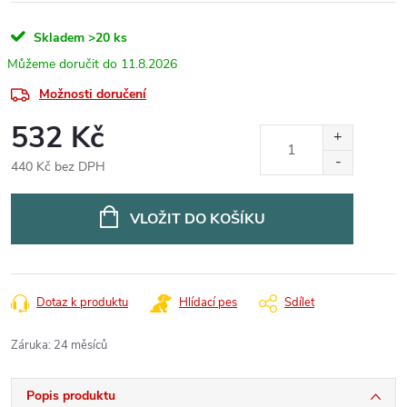
Skladem
>20 ks
11.8.2026
Možnosti doručení
532 Kč
440 Kč bez DPH
Měrná
cena:
VLOŽIT DO KOŠÍKU
Dotaz k produktu
Hlídací pes
Sdílet
Záruka
:
24 měsíců
Popis produktu