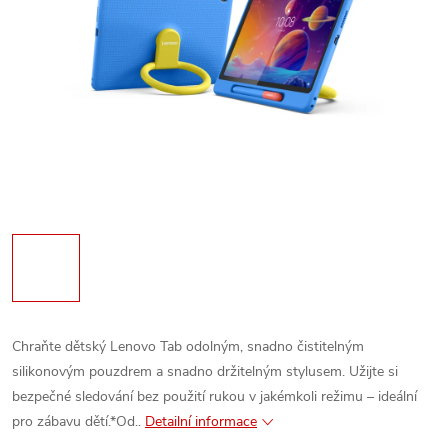
Chraňte dětský Lenovo Tab odolným, snadno čistitelným
silikonovým pouzdrem a snadno držitelným stylusem. Užijte si
bezpečné sledování bez použití rukou v jakémkoli režimu – ideální
pro zábavu dětí.*Od..
Detailní informace