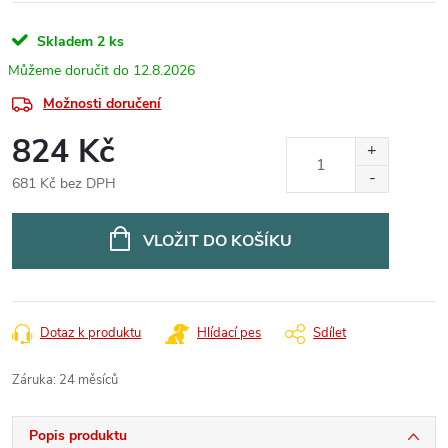
Skladem
2 ks
12.8.2026
Možnosti doručení
824 Kč
681 Kč bez DPH
Měrná
cena:
VLOŽIT DO KOŠÍKU
Dotaz k produktu
Hlídací pes
Sdílet
Záruka
:
24 měsíců
Popis produktu