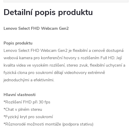
Detailní popis produktu
Lenovo Select FHD Webcam Gen2
Popis produktu
Lenovo Select FHD Webcam Gen2 je flexibilní a cenově dostupná
webová kamera pro konferenční hovory s rozlišením Full HD. Její
kvalita videa ve vysokém rozlišení, stereo zvuk, flexibilní uchycení a
fyzická clona pro soukromí dělají videohovory extrémně
jednoduchými a efektivními.
Hlavní vlastnosti
*Rozlišení FHD při 30 fps
*Chat v plném stereu
*Fyzický kryt pro soukromí
*Různorodé možnosti montáže (podpora stativu)