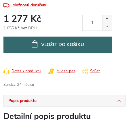
Možnosti doručení
1 277 Kč
1 055 Kč bez DPH
Měrná
cena:
VLOŽIT DO KOŠÍKU
Dotaz k produktu
Hlídací pes
Sdílet
Záruka
:
24 měsíců
Popis produktu
Detailní popis produktu