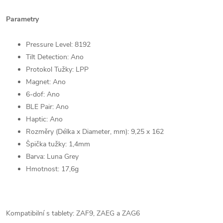
Parametry
Pressure Level: 8192
Tilt Detection: Ano
Protokol Tužky: LPP
Magnet: Ano
6-dof: Ano
BLE Pair: Ano
Haptic: Ano
Rozměry (Délka x Diameter, mm): 9,25 x 162
Špička tužky: 1,4mm
Barva: Luna Grey
Hmotnost: 17,6g
Kompatibilní s tablety: ZAF9, ZAEG a ZAG6