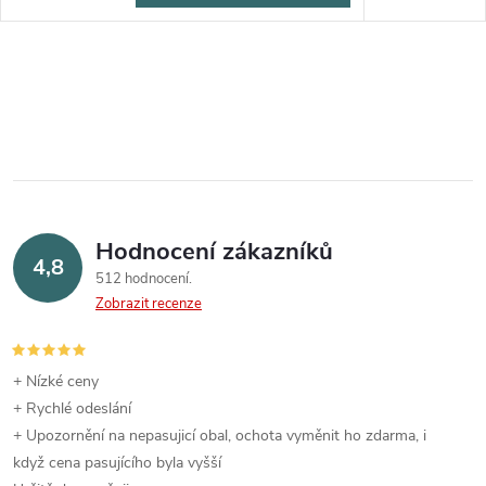
Hodnocení zákazníků
4,8
512 hodnocení
Zobrazit recenze
+ Nízké ceny
+ Rychlé odeslání
+ Upozornění na nepasujicí obal, ochota vyměnit ho zdarma, i
když cena pasujícího byla vyšší