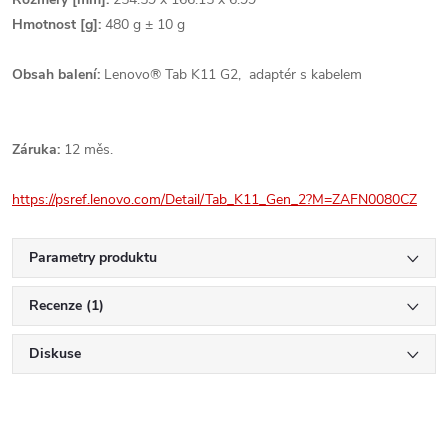
Hmotnost [g]:
480 g ± 10 g
Obsah balení:
Lenovo® Tab K11 G2,
adaptér s kabelem
Záruka:
12 měs.
https://psref.lenovo.com/Detail/Tab_K11_Gen_2?M=ZAFN0080CZ
Parametry produktu
Recenze (1)
Diskuse