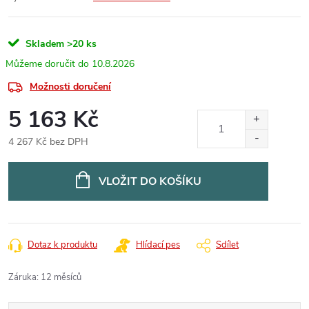
Skladem
>20 ks
10.8.2026
Možnosti doručení
5 163 Kč
4 267 Kč bez DPH
Měrná
cena:
VLOŽIT DO KOŠÍKU
Dotaz k produktu
Hlídací pes
Sdílet
Záruka
:
12 měsíců