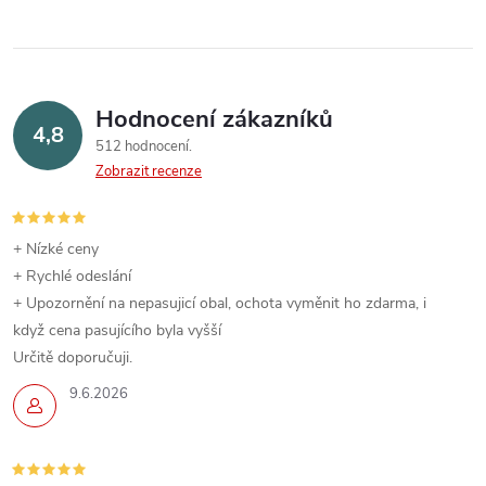
Hodnocení zákazníků
4,8
512 hodnocení
Zobrazit recenze
+ Nízké ceny
+ Rychlé odeslání
+ Upozornění na nepasujicí obal, ochota vyměnit ho zdarma, i
když cena pasujícího byla vyšší
Určitě doporučuji.
9.6.2026