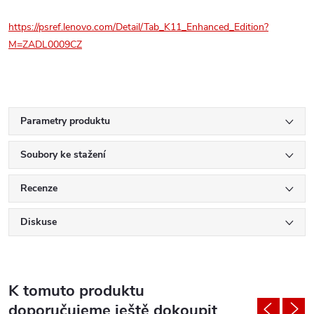
https://psref.lenovo.com/Detail/Tab_K11_Enhanced_Edition?
M=ZADL0009CZ
Parametry produktu
Soubory ke stažení
Recenze
Diskuse
K tomuto produktu
doporučujeme ještě dokoupit