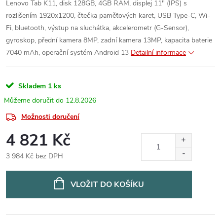
Lenovo Tab K11, disk 128GB, 4GB RAM, displej 11" (IPS) s
rozlišením 1920x1200, čtečka paměťových karet, USB Type-C, Wi-
Fi, bluetooth, výstup na sluchátka, akcelerometr (G-Sensor),
gyroskop, přední kamera 8MP, zadní kamera 13MP, kapacita baterie
7040 mAh, operační systém Android 13
Detailní informace
Skladem
1 ks
12.8.2026
Možnosti doručení
4 821 Kč
3 984 Kč bez DPH
Měrná
cena:
VLOŽIT DO KOŠÍKU