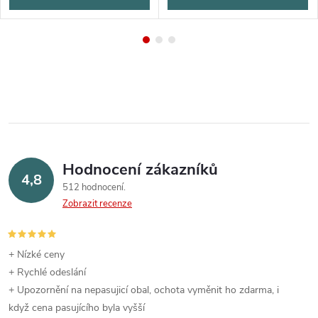
Hodnocení zákazníků
4,8
512 hodnocení
Zobrazit recenze
+ Nízké ceny
+ Rychlé odeslání
+ Upozornění na nepasujicí obal, ochota vyměnit ho zdarma, i
když cena pasujícího byla vyšší