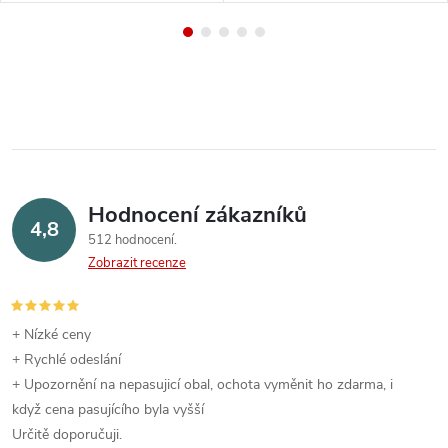
Hodnocení zákazníků
4,8
512 hodnocení
Zobrazit recenze
+ Nízké ceny
+ Rychlé odeslání
+ Upozornění na nepasujicí obal, ochota vyměnit ho zdarma, i
když cena pasujícího byla vyšší
Určitě doporučuji.