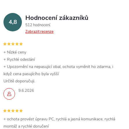
Hodnocení zákazníků
4,8
512 hodnocení
Zobrazit recenze
+ Nízké ceny
+ Rychlé odeslání
+ Upozornění na nepasujicí obal, ochota vyměnit ho zdarma, i
když cena pasujícího byla vyšší
Určitě doporučuji.
9.6.2026
+ ochota provést úpravu PC, rychlá a jasná komunikace, rychlá
montáž a rychlé doručení