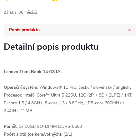
Záruka
:
36 měsíců
Popis produktu
Detailní popis produktu
Lenovo ThinkBook 14 G8 IAL
Operační systém:
Windows® 11 Pro, česky / slovensky / anglicky
Procesor:
Intel® Core™ Ultra 5 225U, 12C (2P + 8E + 2LPE) / 14T,
P-core 1.5 / 4.8GHz, E-core 1.3 / 3.8GHz, LPE-core 700MHz /
2.4GHz, 12MB
Paměť:
1x 16GB SO-DIMM DDR5-5600
Počet slotů (celkem/volných):
(2/1)