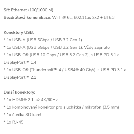
Síť:
Ethernet (100/1000 M)
Bezdrátová komunikace:
Wi-Fi® 6E, 802.11ax 2x2 + BT5.3
Konektory USB:
* 1x USB-A (USB 5Gbps / USB 3.2 Gen 1)
* 1x USB-A (USB 5Gbps / USB 3.2 Gen 1), Vždy zapnuto
* 1x USB-C® (USB 10 Gbps / USB 3.2 Gen 2), s USB PD 3.1 a
DisplayPort™ 1.4
* 1x USB-C® (Thunderbolt™ 4 / USB4® 40 Gb/s), s USB PD 3.1 a
DisplayPort™ 2.1
Další konektory:
* 1x HDMI® 2.1, až 4K/60Hz
* 1x kombinovaný konektor pro sluchátka / mikrofon (3,5 mm)
* 1x čtečka SD karet
* 1x RJ-45