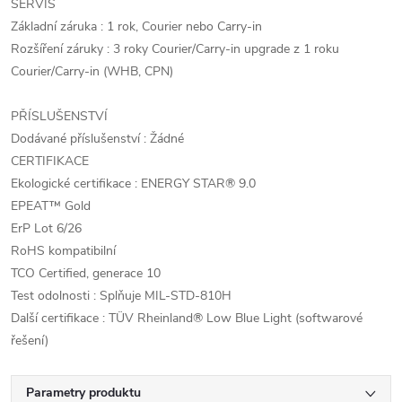
SERVIS
Základní záruka : 1 rok, Courier nebo Carry-in
Rozšíření záruky : 3 roky Courier/Carry-in upgrade z 1 roku
Courier/Carry-in (WHB, CPN)
PŘÍSLUŠENSTVÍ
Dodávané příslušenství : Žádné
CERTIFIKACE
Ekologické certifikace : ENERGY STAR® 9.0
EPEAT™ Gold
ErP Lot 6/26
RoHS kompatibilní
TCO Certified, generace 10
Test odolnosti : Splňuje MIL-STD-810H
Další certifikace : TÜV Rheinland® Low Blue Light (softwarové
řešení)
Parametry produktu