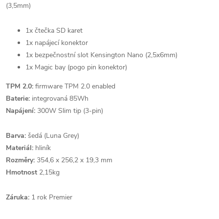
(3,5mm)
1x čtečka SD karet
1x napájecí konektor
1x bezpečnostní slot Kensington Nano (2,5x6mm)
1x Magic bay (pogo pin konektor)
TPM 2.0:
firmware TPM 2.0 enabled
Baterie:
integrovaná 85Wh
Napájení:
300W Slim tip (3-pin)
Barva:
šedá (Luna Grey)
Materiál:
hliník
Rozměry:
354,6 x 256,2 x 19,3 mm
Hmotnost
2,15kg
Záruka:
1 rok Premier