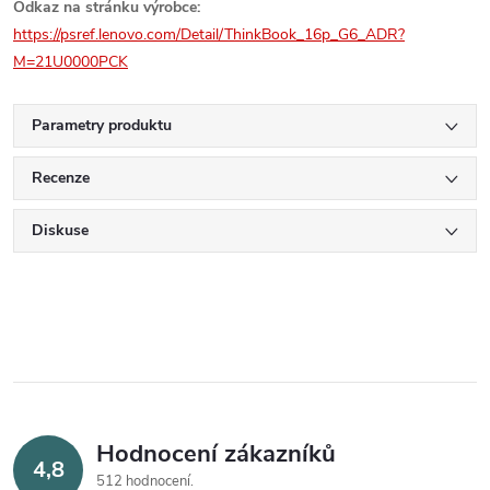
Odkaz na stránku výrobce:
https://psref.lenovo.com/Detail/ThinkBook_16p_G6_ADR?
M=21U0000PCK
Parametry produktu
Recenze
Diskuse
Hodnocení zákazníků
4,8
512 hodnocení