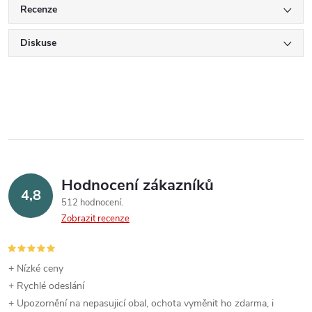
Recenze
Diskuse
Hodnocení zákazníků
4,8
512 hodnocení
Zobrazit recenze
+ Nízké ceny
+ Rychlé odeslání
+ Upozornění na nepasujicí obal, ochota vyměnit ho zdarma, i