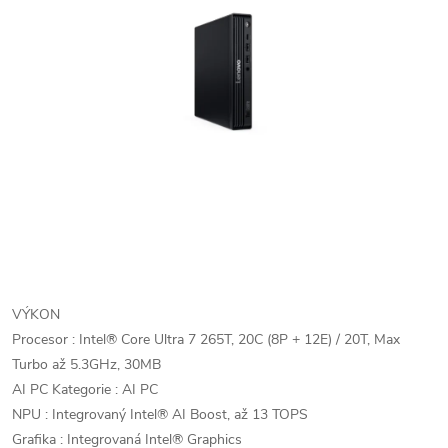
VÝKON
Procesor : Intel® Core Ultra 7 265T, 20C (8P + 12E) / 20T, Max
Turbo až 5.3GHz, 30MB
AI PC Kategorie : AI PC
NPU : Integrovaný Intel® AI Boost, až 13 TOPS
Grafika : Integrovaná Intel® Graphics