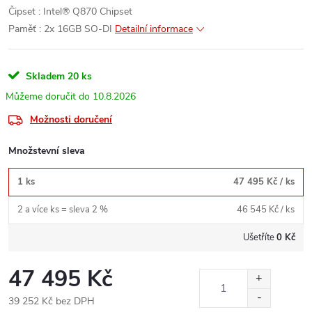
Čipset : Intel® Q870 Chipset
Paměť : 2x 16GB SO-DI
Detailní informace
Skladem
20 ks
10.8.2026
Možnosti doručení
Množstevní sleva
1 ks
47 495 Kč
/ ks
2 a více ks = sleva 2 %
46 545 Kč
/ ks
Ušetříte
0 Kč
47 495 Kč
39 252 Kč bez DPH