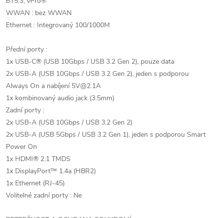
BT5.3, vPro®
WWAN : bez WWAN
Ethernet : Integrovaný 100/1000M
Přední porty :
1x USB-C® (USB 10Gbps / USB 3.2 Gen 2), pouze data
2x USB-A (USB 10Gbps / USB 3.2 Gen 2), jeden s podporou
Always On a nabíjení 5V@2.1A
1x kombinovaný audio jack (3.5mm)
Zadní porty :
2x USB-A (USB 10Gbps / USB 3.2 Gen 2)
2x USB-A (USB 5Gbps / USB 3.2 Gen 1), jeden s podporou Smart
Power On
1x HDMI® 2.1 TMDS
1x DisplayPort™ 1.4a (HBR2)
1x Ethernet (RJ-45)
Volitelné zadní porty : Ne