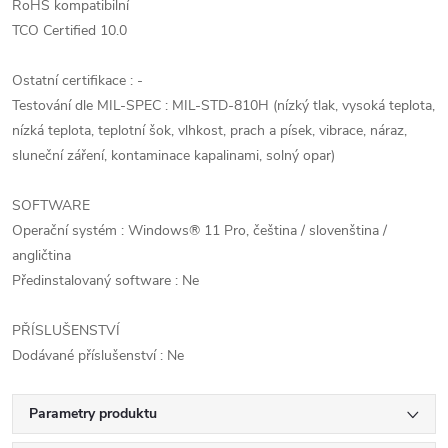
RoHS kompatibilní
TCO Certified 10.0
Ostatní certifikace : -
Testování dle MIL-SPEC : MIL-STD-810H (nízký tlak, vysoká teplota,
nízká teplota, teplotní šok, vlhkost, prach a písek, vibrace, náraz,
sluneční záření, kontaminace kapalinami, solný opar)
SOFTWARE
Operační systém : Windows® 11 Pro, čeština / slovenština /
angličtina
Předinstalovaný software : Ne
PŘÍSLUŠENSTVÍ
Dodávané příslušenství : Ne
Parametry produktu