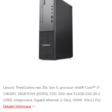
Lenovo ThinkCentre neo 30s Gen 5, procesor Intel® Core™ i7-
13620H, 16GB RAM (DDR5), SSD, SSD disk 512GB SSD (M.2
2280), integrovaná, Gigabit ethernet (1 Gbs), HDMI, Win11 Pro
Detailní informace