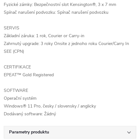
Fyzické zámky: Bezpečnostní slot Kensington®, 3 x 7 mm
Spínač narušení podvozku: Spínač narušení podvozku
SERVIS
Základní záruka: 1 rok, Courier or Carry-in
Zahrnutý upgrade: 3 roky Onsite z jednoho roku Courier/Carry In
SEE (CPN)
CERTIFIKACE
EPEAT™ Gold Registered
SOFTWARE
Operační systém
Windows® 11 Pro, česky / slovensky / anglicky
Dodávaný software: Žádný
Parametry produktu