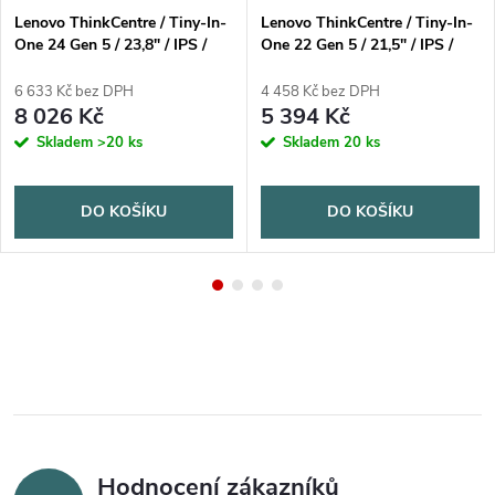
Lenovo ThinkCentre / Tiny-In-
Lenovo ThinkCentre / Tiny-In-
One 24 Gen 5 / 23,8" / IPS /
One 22 Gen 5 / 21,5" / IPS /
FHD / 60Hz / 6ms / Black / 3R
FHD / 60Hz / 6ms / Black / 3R
6 633 Kč bez DPH
4 458 Kč bez DPH
8 026 Kč
5 394 Kč
Skladem
>20 ks
Skladem
20 ks
DO KOŠÍKU
DO KOŠÍKU
Hodnocení zákazníků