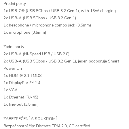
Přední porty
1x USB-C® (USB 5Gbps / USB 3.2 Gen 1), with 15W charging
2x USB-A (USB 5Gbps / USB 3.2 Gen 1)
1x headphone / microphone combo jack (3.5mm)
1x microphone (3.5mm)
Zadní porty
2x USB-A (Hi-Speed USB / USB 2.0)
2x USB-A (USB 5Gbps / USB 3.2 Gen 1), jeden podporuje Smart
Power On
1x HDMI® 2.1 TMDS
1x DisplayPort™ 1.4
1x VGA
1x Ethernet (RJ-45)
1x line-out (3.5mm)
ZABEZPEČENÍ A SOUKROMÍ
Bezpečnostní čip: Discrete TPM 2.0, CG certified