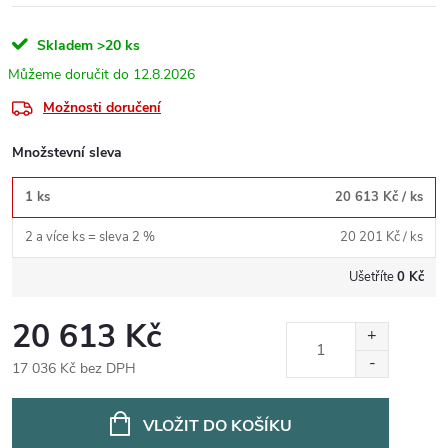
Skladem
>20 ks
12.8.2026
Možnosti doručení
Množstevní sleva
1 ks
20 613 Kč
/ ks
2 a více ks = sleva 2 %
20 201 Kč
/ ks
Ušetříte
0 Kč
20 613 Kč
17 036 Kč bez DPH
Měrná
cena:
VLOŽIT DO KOŠÍKU