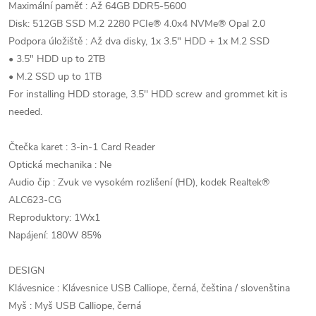
Maximální paměť : Až 64GB DDR5-5600
Disk: 512GB SSD M.2 2280 PCIe® 4.0x4 NVMe® Opal 2.0
Podpora úložiště : Až dva disky, 1x 3.5" HDD + 1x M.2 SSD
• 3.5" HDD up to 2TB
• M.2 SSD up to 1TB
For installing HDD storage, 3.5'' HDD screw and grommet kit is
needed.
Čtečka karet : 3-in-1 Card Reader
Optická mechanika : Ne
Audio čip : Zvuk ve vysokém rozlišení (HD), kodek Realtek®
ALC623-CG
Reproduktory: 1Wx1
Napájení: 180W 85%
DESIGN
Klávesnice : Klávesnice USB Calliope, černá, čeština / slovenština
Myš : Myš USB Calliope, černá