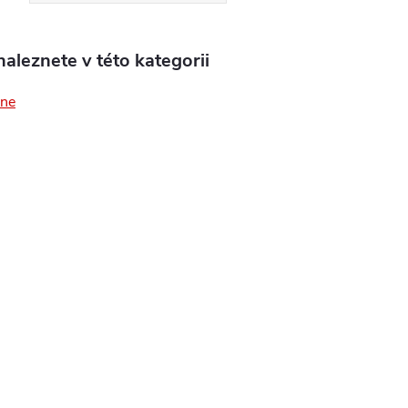
aleznete v této kategorii
One