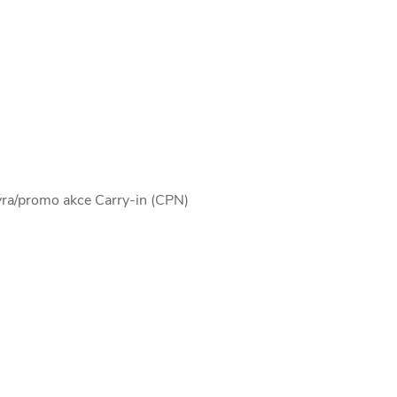
ýra/promo akce Carry-in (CPN)