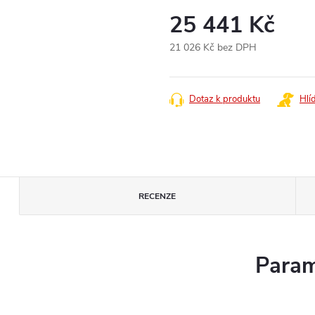
25 441 Kč
21 026 Kč bez DPH
Měrná
cena:
Dotaz k produktu
Hlí
RECENZE
Param