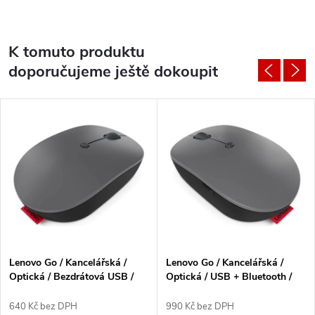
K tomuto produktu
doporučujeme ještě dokoupit
Lenovo Go / Kancelářská /
Lenovo Go / Kancelářská /
Optická / Bezdrátová USB /
Optická / USB + Bluetooth /
Černá
Černá
640 Kč bez DPH
990 Kč bez DPH