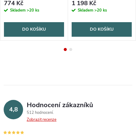
774 Kč
1 198 Kč
Skladem
>20 ks
Skladem
>20 ks
DO KOŠÍKU
DO KOŠÍKU
Hodnocení zákazníků
4,8
512 hodnocení
Zobrazit recenze