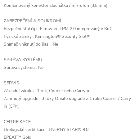
Kombinovaný konektor sluchátka / mikrofon (3,5 mm)
ZABEZPEČENÍ A SOUKROMÍ
Bezpečnostní čip : Firmware TPM 2.0 integrovaný v SoC
Fyzické zámky : Kensington® Security Slot™
Snímač vniknutí do šasi : Ne
SPRÁVA SYSTÉMU
Správa systému : Ne
SERVIS
Základní záruka : 1 rok, Courier nebo Carry-in
Zahrnutý upgrade : 3 roky Onsite upgrade z 1 roku Courier / Carry-
in (CPN)
CERTIFIKACE
Ekologické certifikace : ENERGY STAR® 9.0
EPEAT™ Gold