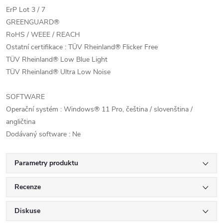
ErP Lot 3 / 7
GREENGUARD®
RoHS / WEEE / REACH
Ostatní certifikace : TÜV Rheinland® Flicker Free
TÜV Rheinland® Low Blue Light
TÜV Rheinland® Ultra Low Noise
SOFTWARE
Operační systém : Windows® 11 Pro, čeština / slovenština /
angličtina
Dodávaný software : Ne
Parametry produktu
Recenze
Diskuse