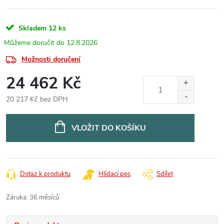
Skladem
12 ks
12.8.2026
Možnosti doručení
24 462 Kč
20 217 Kč bez DPH
Měrná
cena:
VLOŽIT DO KOŠÍKU
Dotaz k produktu
Hlídací pes
Sdílet
Záruka
:
36 měsíců