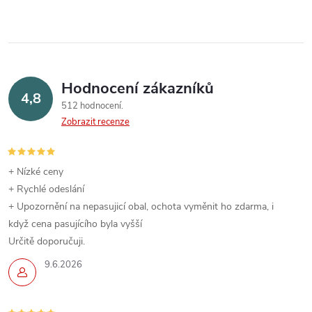
Hodnocení zákazníků
4,8
512 hodnocení
Zobrazit recenze
+ Nízké ceny
+ Rychlé odeslání
+ Upozornění na nepasujicí obal, ochota vyměnit ho zdarma, i
když cena pasujícího byla vyšší
Určitě doporučuji.
9.6.2026