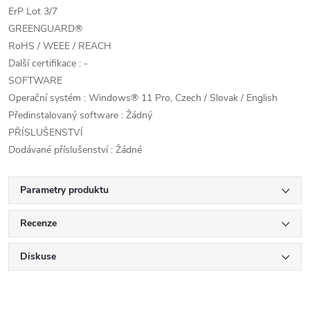
ErP Lot 3/7
GREENGUARD®
RoHS / WEEE / REACH
Další certifikace : -
SOFTWARE
Operační systém : Windows® 11 Pro, Czech / Slovak / English
Předinstalovaný software : Žádný
PŘÍSLUŠENSTVÍ
Dodávané příslušenství : Žádné
Parametry produktu
Recenze
Diskuse