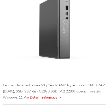
Lenovo ThinkCentre neo 50q Gen 6, AMD Ryzen 5 220
, 16
GB RAM
(DDR5), SSD, SSD disk 512GB SSD (M.2 2280), operační systém
Windows 11 Pro
Detailní informace