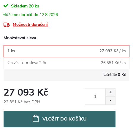
Skladem
20 ks
12.8.2026
Možnosti doručení
Množstevní sleva
1 ks
27 093 Kč
/ ks
2 a více ks = sleva 2 %
26 551 Kč
/ ks
Ušetříte
0 Kč
27 093 Kč
22 391 Kč bez DPH
Měrná
cena:
VLOŽIT DO KOŠÍKU