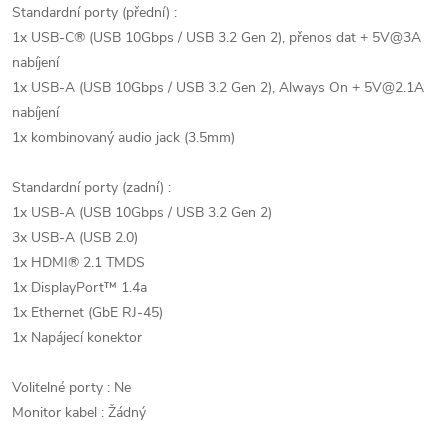
Standardní porty (přední) :
1x USB-C® (USB 10Gbps / USB 3.2 Gen 2), přenos dat + 5V@3A
nabíjení
1x USB-A (USB 10Gbps / USB 3.2 Gen 2), Always On + 5V@2.1A
nabíjení
1x kombinovaný audio jack (3.5mm)
Standardní porty (zadní) :
1x USB-A (USB 10Gbps / USB 3.2 Gen 2)
3x USB-A (USB 2.0)
1x HDMI® 2.1 TMDS
1x DisplayPort™ 1.4a
1x Ethernet (GbE RJ-45)
1x Napájecí konektor
Volitelné porty : Ne
Monitor kabel : Žádný