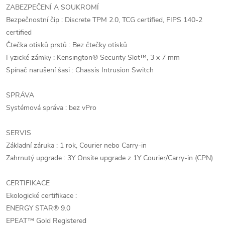
ZABEZPEČENÍ A SOUKROMÍ
Bezpečnostní čip : Discrete TPM 2.0, TCG certified, FIPS 140-2
certified
Čtečka otisků prstů : Bez čtečky otisků
Fyzické zámky : Kensington® Security Slot™, 3 x 7 mm
Spínač narušení šasi : Chassis Intrusion Switch
SPRÁVA
Systémová správa : bez vPro
SERVIS
Základní záruka : 1 rok, Courier nebo Carry-in
Zahrnutý upgrade : 3Y Onsite upgrade z 1Y Courier/Carry-in (CPN)
CERTIFIKACE
Ekologické certifikace :
ENERGY STAR® 9.0
EPEAT™ Gold Registered