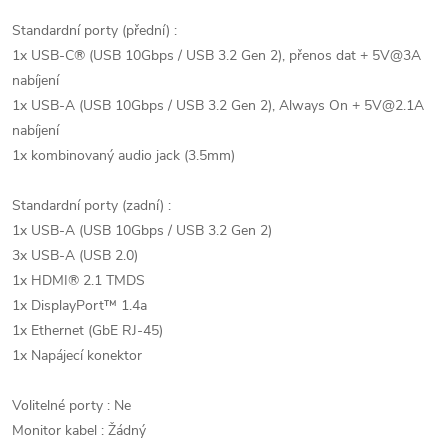
Standardní porty (přední) :
1x USB-C® (USB 10Gbps / USB 3.2 Gen 2), přenos dat + 5V@3A
nabíjení
1x USB-A (USB 10Gbps / USB 3.2 Gen 2), Always On + 5V@2.1A
nabíjení
1x kombinovaný audio jack (3.5mm)
Standardní porty (zadní) :
1x USB-A (USB 10Gbps / USB 3.2 Gen 2)
3x USB-A (USB 2.0)
1x HDMI® 2.1 TMDS
1x DisplayPort™ 1.4a
1x Ethernet (GbE RJ-45)
1x Napájecí konektor
Volitelné porty : Ne
Monitor kabel : Žádný