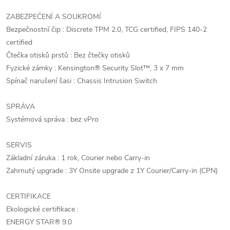
ZABEZPEČENÍ A SOUKROMÍ
Bezpečnostní čip : Discrete TPM 2.0, TCG certified, FIPS 140-2
certified
Čtečka otisků prstů : Bez čtečky otisků
Fyzické zámky : Kensington® Security Slot™, 3 x 7 mm
Spínač narušení šasi : Chassis Intrusion Switch
SPRÁVA
Systémová správa : bez vPro
SERVIS
Základní záruka : 1 rok, Courier nebo Carry-in
Zahrnutý upgrade : 3Y Onsite upgrade z 1Y Courier/Carry-in (CPN)
CERTIFIKACE
Ekologické certifikace :
ENERGY STAR® 9.0