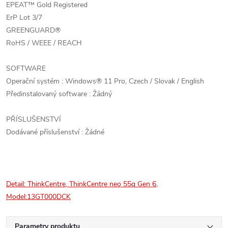
EPEAT™ Gold Registered
ErP Lot 3/7
GREENGUARD®
RoHS / WEEE / REACH
SOFTWARE
Operační systém : Windows® 11 Pro, Czech / Slovak / English
Předinstalovaný software : Žádný
PŘÍSLUŠENSTVÍ
Dodávané příslušenství : Žádné
Detail: ThinkCentre, ThinkCentre neo 55q Gen 6,
Model:13GT000DCK
Parametry produktu