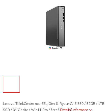
Lenovo ThinkCentre neo 55q Gen 6, Ryzen AI 5 330 / 32GB / 1TB
SSD / 3Y Onsite / Win11 Pro / černá
Detailní informace