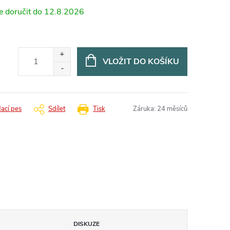
12.8.2026
VLOŽIT DO KOŠÍKU
dací pes
Sdílet
Tisk
Záruka
:
24 měsíců
DISKUZE