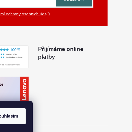
mi ochrany osobních údajů
Přijímáme online
platby
ouhlasím