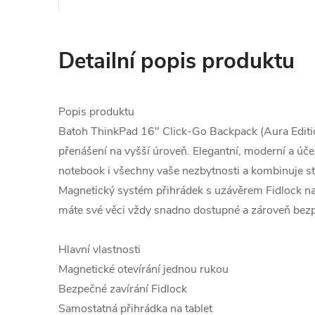
Detailní popis produktu
Popis produktu
Batoh ThinkPad 16" Click-Go Backpack (Aura Edit
přenášení na vyšší úroveň. Elegantní, moderní a úč
notebook i všechny vaše nezbytnosti a kombinuje sty
Magnetický systém přihrádek s uzávěrem Fidlock nah
máte své věci vždy snadno dostupné a zároveň bez
Hlavní vlastnosti
Magnetické otevírání jednou rukou
Bezpečné zavírání Fidlock
Samostatná přihrádka na tablet