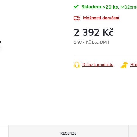
Skladem
>20 ks
Možnosti doručení
2 392 Kč
1 977 Kč bez DPH
Měrná
cena:
Dotaz k produktu
Hlí
RECENZE