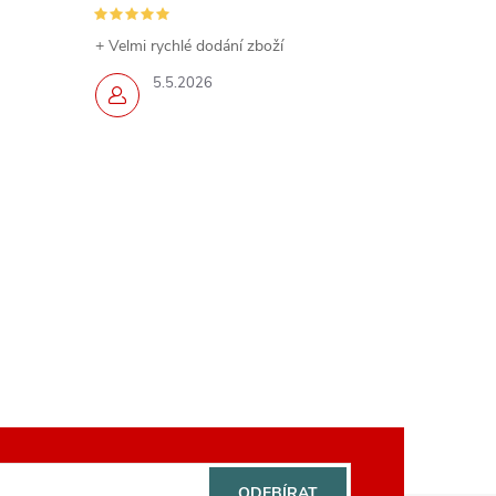
+ Velmi rychlé dodání zboží
5.5.2026
ODEBÍRAT