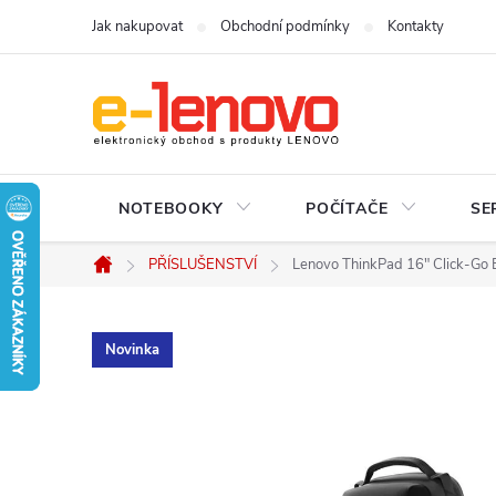
Přejít
Jak nakupovat
Obchodní podmínky
Kontakty
na
obsah
NOTEBOOKY
POČÍTAČE
SE
PŘÍSLUŠENSTVÍ
Lenovo ThinkPad 16" Click-Go 
Domů
Novinka