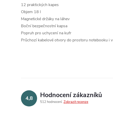
12 praktických kapes
Objem 18 l
Magnetické držáky na láhev
Boční bezpečnostní kapsa
Popruh pro uchycení na kufr
Průchozí kabelové otvory do prostoru notebooku i 
Hodnocení zákazníků
4,8
512 hodnocení
Zobrazit recenze