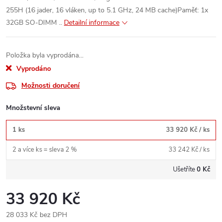
255H (16 jader, 16 vláken, up to 5.1 GHz, 24 MB cache)Paměť: 1x
32GB SO-DIMM ..
Detailní informace
Položka byla vyprodána…
Vyprodáno
Možnosti doručení
Množstevní sleva
1 ks
33 920 Kč
/ ks
2 a více ks = sleva 2 %
33 242 Kč
/ ks
Ušetříte
0 Kč
33 920 Kč
28 033 Kč bez DPH