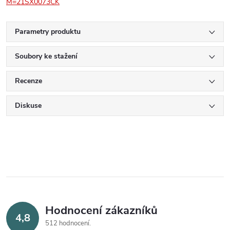
M=21SX0073CK
Parametry produktu
Soubory ke stažení
Recenze
Diskuse
Hodnocení zákazníků
4,8
512 hodnocení