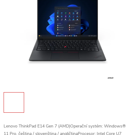
Lenovo ThinkPad E14 Gen 7 (AMD)Operační systém: Windows®
11 Pro, čeština / slovenština / angličtinaProcesor: Intel Core U7