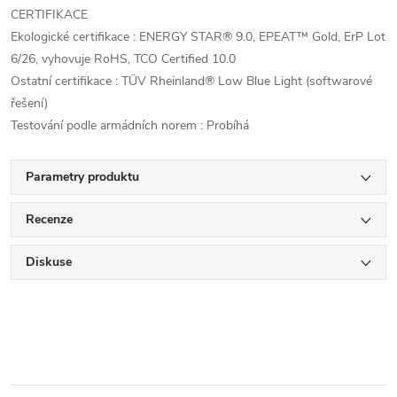
CERTIFIKACE
Ekologické certifikace : ENERGY STAR® 9.0, EPEAT™ Gold, ErP Lot
6/26, vyhovuje RoHS, TCO Certified 10.0
Ostatní certifikace : TÜV Rheinland® Low Blue Light (softwarové
řešení)
Testování podle armádních norem : Probíhá
Parametry produktu
Recenze
Diskuse