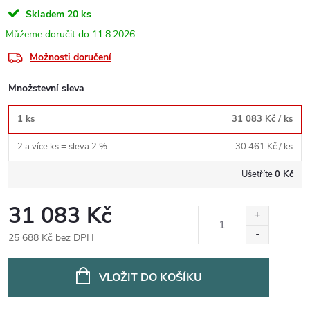
Skladem
20 ks
11.8.2026
Možnosti doručení
Množstevní sleva
1 ks
31 083 Kč
/ ks
2 a více ks = sleva 2 %
30 461 Kč
/ ks
Ušetříte
0 Kč
31 083 Kč
25 688 Kč bez DPH
Měrná
cena:
VLOŽIT DO KOŠÍKU