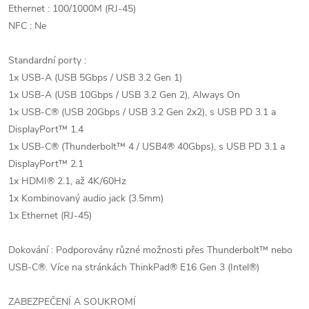
Ethernet : 100/1000M (RJ-45)
NFC : Ne
Standardní porty :
1x USB-A (USB 5Gbps / USB 3.2 Gen 1)
1x USB-A (USB 10Gbps / USB 3.2 Gen 2), Always On
1x USB-C® (USB 20Gbps / USB 3.2 Gen 2x2), s USB PD 3.1 a
DisplayPort™ 1.4
1x USB-C® (Thunderbolt™ 4 / USB4® 40Gbps), s USB PD 3.1 a
DisplayPort™ 2.1
1x HDMI® 2.1, až 4K/60Hz
1x Kombinovaný audio jack (3.5mm)
1x Ethernet (RJ-45)
Dokování : Podporovány různé možnosti přes Thunderbolt™ nebo
USB-C®. Více na stránkách ThinkPad® E16 Gen 3 (Intel®)
ZABEZPEČENÍ A SOUKROMÍ