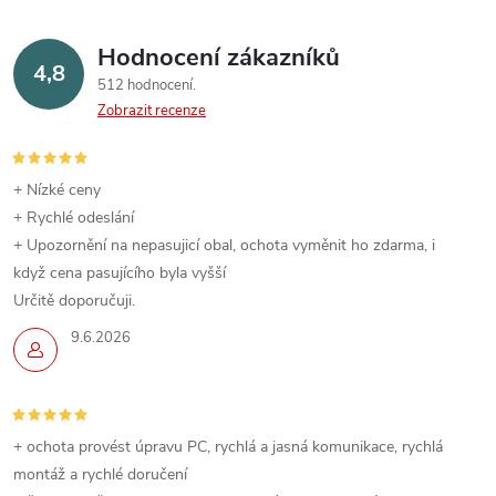
Hodnocení zákazníků
4,8
512 hodnocení
Zobrazit recenze
+ Nízké ceny
+ Rychlé odeslání
+ Upozornění na nepasujicí obal, ochota vyměnit ho zdarma, i
když cena pasujícího byla vyšší
Určitě doporučuji.
9.6.2026
+ ochota provést úpravu PC, rychlá a jasná komunikace, rychlá
montáž a rychlé doručení