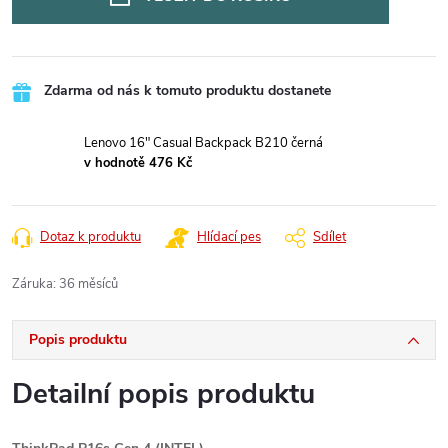
Zdarma od nás k tomuto produktu dostanete
Lenovo 16" Casual Backpack B210 černá
v hodnotě 476 Kč
Dotaz k produktu
Hlídací pes
Sdílet
Záruka
:
36 měsíců
Popis produktu
Detailní popis produktu