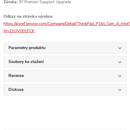
Záruka:
3Y Premier Support Upgrade
Odkaz na stránku výrobce:
https://psref.lenovo.com/Compare/Detail/ThinkPad_P16s_Gen_4_Intel
M=21QV001FCK
Parametry produktu
Soubory ke stažení
Recenze
Diskuse