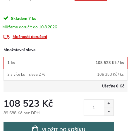
Skladem
7 ks
10.8.2026
Možnosti doručení
Množstevní sleva
1 ks
108 523 Kč
/ ks
2 a více ks = sleva 2 %
106 353 Kč
/ ks
Ušetříte
0 Kč
108 523 Kč
89 688 Kč bez DPH
Měrná
cena:
VLOŽIT DO KOŠÍKU