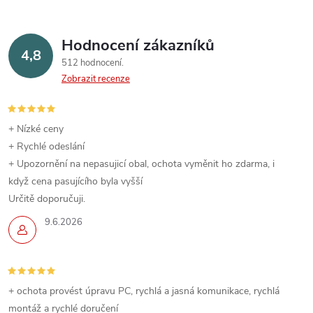
Hodnocení zákazníků
4,8
512 hodnocení
Zobrazit recenze
+ Nízké ceny
+ Rychlé odeslání
+ Upozornění na nepasujicí obal, ochota vyměnit ho zdarma, i
když cena pasujícího byla vyšší
Určitě doporučuji.
9.6.2026
+ ochota provést úpravu PC, rychlá a jasná komunikace, rychlá
montáž a rychlé doručení