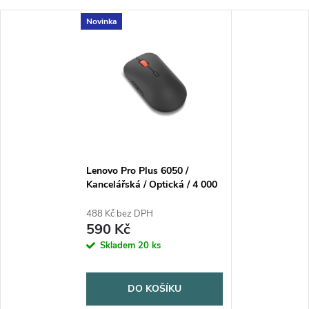
Novinka
Lenovo Pro Plus 6050 /
Kancelářská / Optická / 4 000
DPI / USB+BT / Černá
488 Kč bez DPH
590 Kč
Skladem
20 ks
DO KOŠÍKU