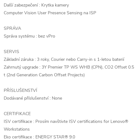
Další zabezpečení : Krytka kamery
Computer Vision User Presence Sensing na ISP
SPRÁVA
Správa systému : bez vPro
SERVIS
Základní záruka : 3 roky, Courier nebo Carry-in s 1-letou baterií
Zahrnutý upgrade : 3Y Premier TP WS WHB (CPN), CO2 Offset 0.5
t (2nd Generation Carbon Offset Projects)
PŘÍSLUŠENSTVÍ
Dodávané příslušenství : None
CERTIFIKACE
ISV certifikace : Prosím navštivte ISV certifications for Lenovo®
Workstations
Eko certifikace : ENERGY STAR® 9.0