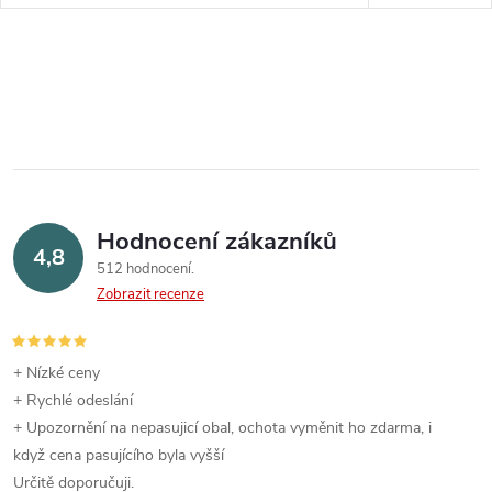
Hodnocení zákazníků
4,8
512 hodnocení
Zobrazit recenze
+ Nízké ceny
+ Rychlé odeslání
+ Upozornění na nepasujicí obal, ochota vyměnit ho zdarma, i
když cena pasujícího byla vyšší
Určitě doporučuji.