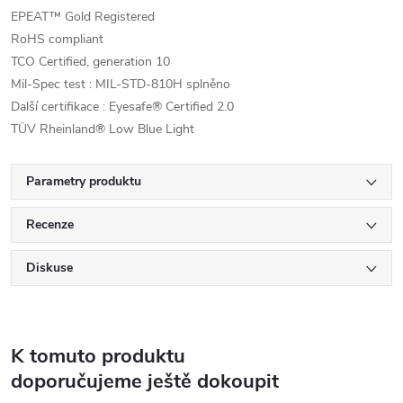
EPEAT™ Gold Registered
RoHS compliant
TCO Certified, generation 10
Mil-Spec test : MIL-STD-810H splněno
Další certifikace : Eyesafe® Certified 2.0
TÜV Rheinland® Low Blue Light
Parametry produktu
Recenze
Diskuse
K tomuto produktu
doporučujeme ještě dokoupit