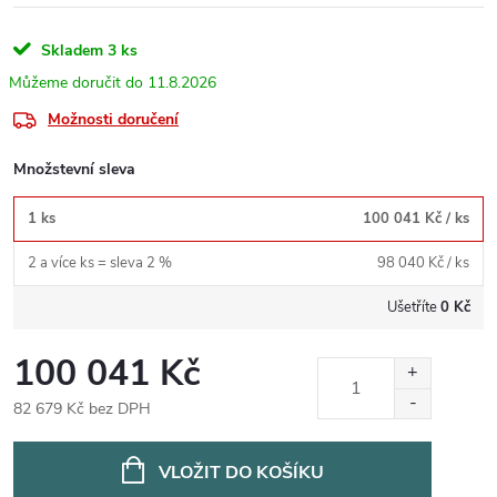
Skladem
3 ks
11.8.2026
Možnosti doručení
Množstevní sleva
1 ks
100 041 Kč
/ ks
2 a více ks = sleva 2 %
98 040 Kč
/ ks
Ušetříte
0 Kč
100 041 Kč
82 679 Kč bez DPH
Měrná
cena:
VLOŽIT DO KOŠÍKU