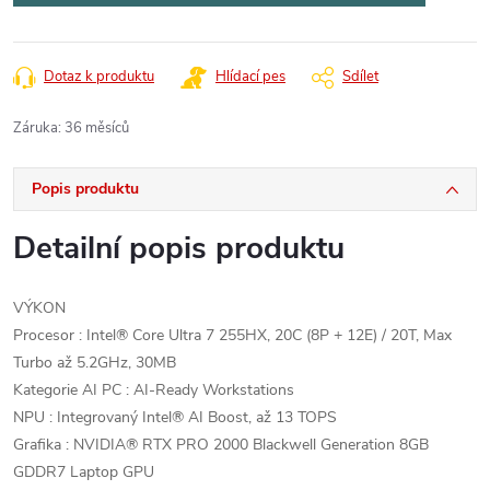
Dotaz k produktu
Hlídací pes
Sdílet
Záruka
:
36 měsíců
Popis produktu
Detailní popis produktu
VÝKON
Procesor : Intel® Core Ultra 7 255HX, 20C (8P + 12E) / 20T, Max
Turbo až 5.2GHz, 30MB
Kategorie AI PC : AI-Ready Workstations
NPU : Integrovaný Intel® AI Boost, až 13 TOPS
Grafika : NVIDIA® RTX PRO 2000 Blackwell Generation 8GB
GDDR7 Laptop GPU