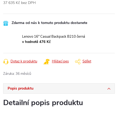
37 635 Kč bez DPH
Měrná
cena:
Zdarma od nás k tomuto produktu dostanete
Lenovo 16" Casual Backpack B210 černá
v hodnotě 476 Kč
Dotaz k produktu
Hlídací pes
Sdílet
Záruka
:
36 měsíců
Popis produktu
Detailní popis produktu