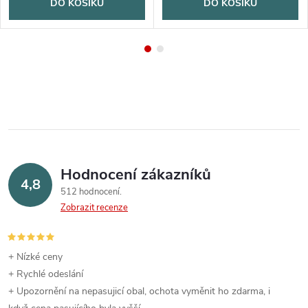
DO KOŠÍKU
DO KOŠÍKU
Hodnocení zákazníků
4,8
512 hodnocení
Zobrazit recenze
+ Nízké ceny
+ Rychlé odeslání
+ Upozornění na nepasujicí obal, ochota vyměnit ho zdarma, i