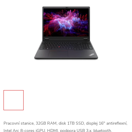
Pracovní stanice, 32GB RAM, disk 1TB SSD, displej 16" antireflexní,
Intel Arc 8-cores iGPU, HDMI, podpora USB 3.x, bluetooth,