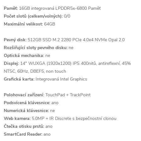
Paměť:
16GB integrovaná LPDDR5x-6800 Paměť
Počet slotů (celkem/volných):
0/0
Maximální velikost:
64GB
Pevný disk:
512GB SSD M.2 2280 PCIe 4.0x4 NVMe Opal 2.0
Rozšiřující sloty pevného disku:
ne
Optická mechanika:
ne
Displej:
14" WUXGA (1920x1200) IPS 400nitů, antireflexní, 45%
NTSC, 60Hz, DBEF5, non touch
Grafická karta:
Integrovaná Intel Graphics
Polohovací zařízení:
TouchPad + TrackPoint
Podsvícená klávesnice:
ano
Numerická klávesnice:
ne
Web kamera:
5.0MP + IR Discrete s bezpečnostní clonou
Čtečka otisku prstů:
ano
SmartCard Reader:
ano