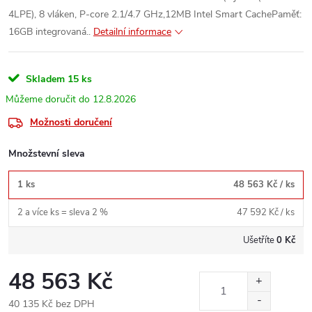
4LPE), 8 vláken, P-core 2.1/4.7 GHz,12MB Intel Smart CachePaměť:
16GB integrovaná..
Detailní informace
Skladem
15 ks
12.8.2026
Možnosti doručení
Množstevní sleva
1 ks
48 563 Kč
/ ks
2 a více ks = sleva 2 %
47 592 Kč
/ ks
Ušetříte
0 Kč
48 563 Kč
40 135 Kč bez DPH