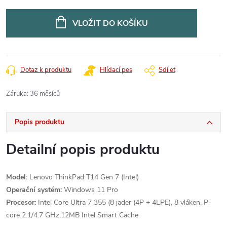
Měrná
cena:
VLOŽIT DO KOŠÍKU
Dotaz k produktu
Hlídací pes
Sdílet
Záruka
:
36 měsíců
Popis produktu
Detailní popis produktu
Model:
Lenovo ThinkPad T14 Gen 7 (Intel)
Operační systém:
Windows 11 Pro
Procesor:
Intel Core Ultra 7 355 (8 jader (4P + 4LPE), 8 vláken, P-
core 2.1/4.7 GHz,12MB Intel Smart Cache