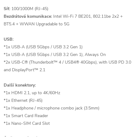
Síť:
100/1000M (RJ-45)
Bezdrátová komunikace:
Intel Wi-Fi 7 BE201, 802.11be 2x2 +
BT5.4 + WWAN Upgradable to 5G
USB:
*1x USB-A (USB 5Gbps / USB 3.2 Gen 1)
*1x USB-A (USB 5Gbps / USB 3.2 Gen 1), Always On
*2x USB-C® (Thunderbolt™ 4 / USB4® 40Gbps), with USB PD 3.0
and DisplayPort™ 2.1
Další konektory:
*1x HDMI 2.1, up to 4K/60Hz
*1x Ethernet (RJ-45)
*1x Headphone / microphone combo jack (3.5mm)
*1x Smart Card Reader
*1x Nano-SIM Card Slot