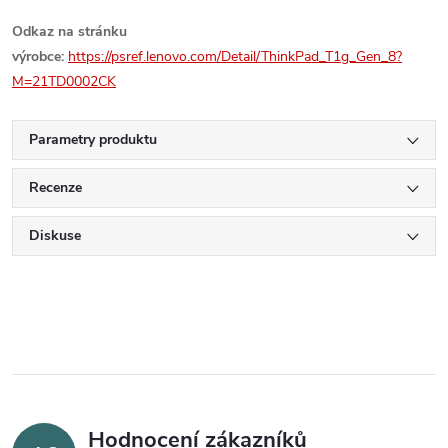
Odkaz na stránku
výrobce:
https://psref.lenovo.com/Detail/ThinkPad_T1g_Gen_8?
M=21TD0002CK
Parametry produktu
Recenze
Diskuse
Hodnocení zákazníků