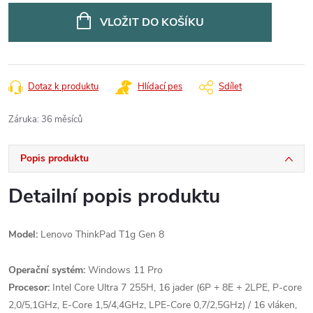
cena:
VLOŽIT DO KOŠÍKU
Dotaz k produktu
Hlídací pes
Sdílet
Záruka
:
36 měsíců
Popis produktu
Detailní popis produktu
Model:
Lenovo ThinkPad T1g Gen 8
Operační systém:
Windows 11 Pro
Procesor:
Intel Core Ultra 7 255H, 16 jader (6P + 8E + 2LPE, P-core
2,0/5,1GHz, E-Core 1,5/4,4GHz, LPE-Core 0,7/2,5GHz) / 16 vláken,