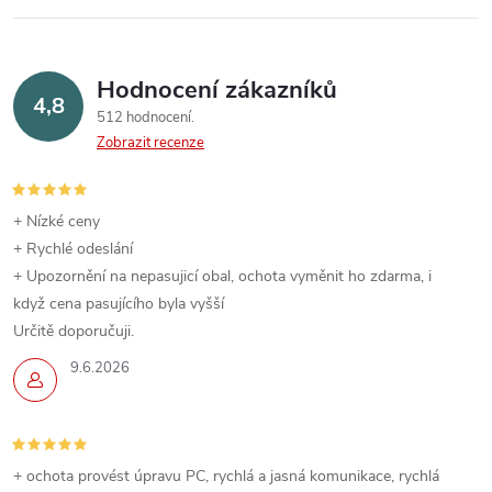
Hodnocení zákazníků
4,8
512 hodnocení
Zobrazit recenze
+ Nízké ceny
+ Rychlé odeslání
+ Upozornění na nepasujicí obal, ochota vyměnit ho zdarma, i
když cena pasujícího byla vyšší
Určitě doporučuji.
9.6.2026
+ ochota provést úpravu PC, rychlá a jasná komunikace, rychlá