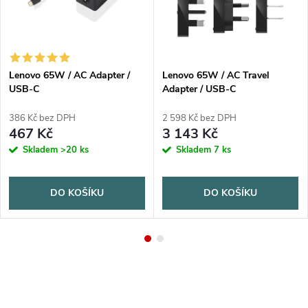
Lenovo 65W / AC Adapter /
Lenovo 65W / AC Travel
USB-C
Adapter / USB-C
386 Kč bez DPH
2 598 Kč bez DPH
467 Kč
3 143 Kč
Skladem
>20 ks
Skladem
7 ks
DO KOŠÍKU
DO KOŠÍKU