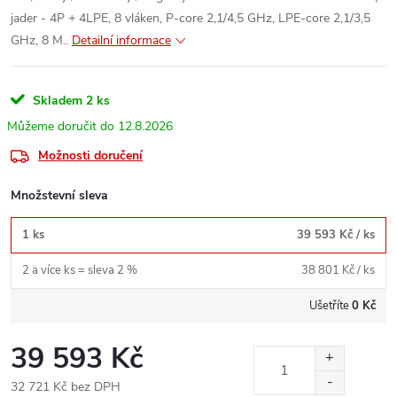
jader - 4P + 4LPE, 8 vláken, P-core 2,1/4,5 GHz, LPE-core 2,1/3,5
GHz, 8 M..
Detailní informace
Skladem
2 ks
12.8.2026
Možnosti doručení
Množstevní sleva
1 ks
39 593 Kč
/ ks
2 a více ks = sleva 2 %
38 801 Kč
/ ks
Ušetříte
0 Kč
39 593 Kč
32 721 Kč bez DPH