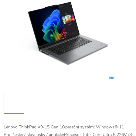
Lenovo ThinkPad X9-15 Gen 1Operační systém: Windows® 11
Pro, česky / slovensky / anglickyProcesor: Intel Core Ultra 5 226V (8