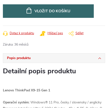
Měrná
cena:
VLOŽIT DO KOŠÍKU
Dotaz k produktu
Hlídací pes
Sdílet
Záruka
:
36 měsíců
Popis produktu
Detailní popis produktu
Lenovo ThinkPad X9-15 Gen 1
Operační systém:
Windows® 11 Pro, česky / slovensky / anglicky