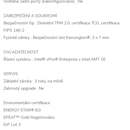
Volitelné zadní porty (nakonfigurováno) : Ne
ZABEZPEČENÍ A SOUKROMÍ
Bezpečnostní čip : Diskrétní TPM 2.0, certifikace TCG, certifikace
FIPS 140-2
Fyzické zámky : Bezpečnostní slot Kensington®, 3 x 7 mm
OVLADATELNOST
Řízení systému : Intel® vPro® Enterprise s Intel AMT 16
SERVIS
Základní záruka : 3 roky, na místě
Zahrnutý upgrade : Ne
Enviromentální certifikace
ENERGY STAR® 8.0
EPEAT™ Gold Registrováno
ErP Lot 3