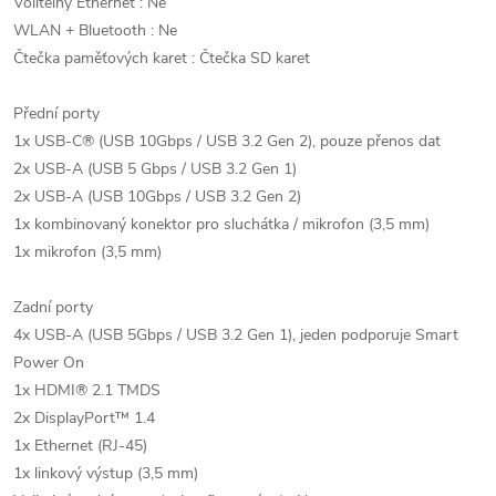
Volitelný Ethernet : Ne
WLAN + Bluetooth : Ne
Čtečka paměťových karet : Čtečka SD karet
Přední porty
1x USB-C® (USB 10Gbps / USB 3.2 Gen 2), pouze přenos dat
2x USB-A (USB 5 Gbps / USB 3.2 Gen 1)
2x USB-A (USB 10Gbps / USB 3.2 Gen 2)
1x kombinovaný konektor pro sluchátka / mikrofon (3,5 mm)
1x mikrofon (3,5 mm)
Zadní porty
4x USB-A (USB 5Gbps / USB 3.2 Gen 1), jeden podporuje Smart
Power On
1x HDMI® 2.1 TMDS
2x DisplayPort™ 1.4
1x Ethernet (RJ-45)
1x linkový výstup (3,5 mm)