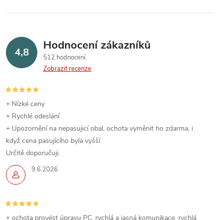
Hodnocení zákazníků
4,8
512 hodnocení
Zobrazit recenze
+ Nízké ceny
+ Rychlé odeslání
+ Upozornění na nepasujicí obal, ochota vyměnit ho zdarma, i
když cena pasujícího byla vyšší
Určitě doporučuji.
9.6.2026
+ ochota provést úpravu PC, rychlá a jasná komunikace, rychlá