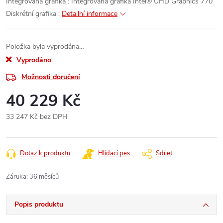
Integrovaná grafika : Integrovaná grafika Intel® UHD Graphics 770
Diskrétní grafika :
Detailní informace
Položka byla vyprodána…
Vyprodáno
Možnosti doručení
40 229 Kč
33 247 Kč bez DPH
Měrná
cena:
Dotaz k produktu
Hlídací pes
Sdílet
Záruka
:
36 měsíců
Popis produktu