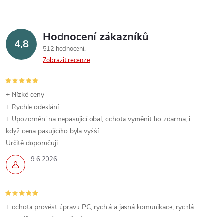
Hodnocení zákazníků
4,8
512 hodnocení
Zobrazit recenze
+ Nízké ceny
+ Rychlé odeslání
+ Upozornění na nepasujicí obal, ochota vyměnit ho zdarma, i
když cena pasujícího byla vyšší
Určitě doporučuji.
9.6.2026
+ ochota provést úpravu PC, rychlá a jasná komunikace, rychlá