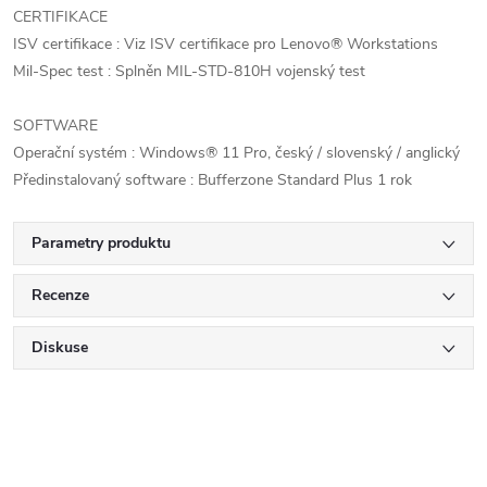
CERTIFIKACE
ISV certifikace : Viz ISV certifikace pro Lenovo® Workstations
Mil-Spec test : Splněn MIL-STD-810H vojenský test
SOFTWARE
Operační systém : Windows® 11 Pro, český / slovenský / anglický
Předinstalovaný software : Bufferzone Standard Plus 1 rok
Parametry produktu
Recenze
Diskuse