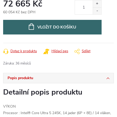
72 665 Kč
60 054 Kč bez DPH
Měrná
cena:
VLOŽIT DO KOŠÍKU
Dotaz k produktu
Hlídací pes
Sdílet
Záruka
:
36 měsíců
Popis produktu
Detailní popis produktu
VÝKON
Procesor : Intel® Core Ultra 5 245K, 14 jader (6P + 8E) / 14 vláken,