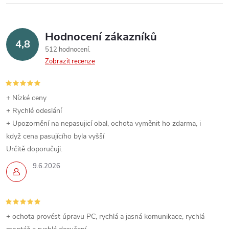
Hodnocení zákazníků
4,8
512 hodnocení
Zobrazit recenze
+ Nízké ceny
+ Rychlé odeslání
+ Upozornění na nepasujicí obal, ochota vyměnit ho zdarma, i
když cena pasujícího byla vyšší
Určitě doporučuji.
9.6.2026
+ ochota provést úpravu PC, rychlá a jasná komunikace, rychlá