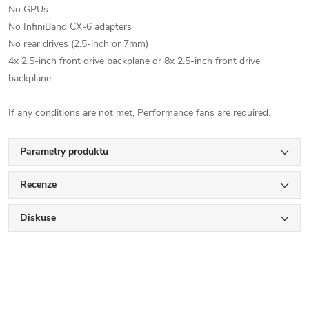
No GPUs
No InfiniBand CX-6 adapters
No rear drives (2.5-inch or 7mm)
4x 2.5-inch front drive backplane or 8x 2.5-inch front drive
backplane
If any conditions are not met, Performance fans are required.
Parametry produktu
Recenze
Diskuse