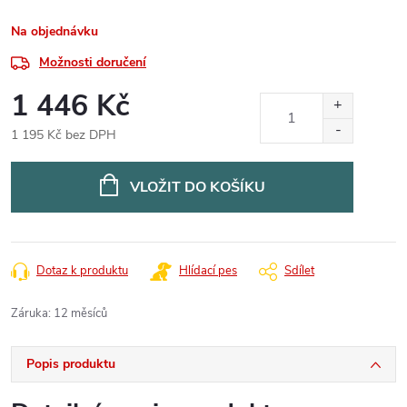
Na objednávku
Možnosti doručení
1 446 Kč
1 195 Kč bez DPH
Měrná
cena:
VLOŽIT DO KOŠÍKU
Dotaz k produktu
Hlídací pes
Sdílet
Záruka
:
12 měsíců
Popis produktu