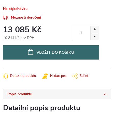
Na objednávku
Možnosti doručení
13 085 Kč
10 814 Kč bez DPH
Měrná
cena:
VLOŽIT DO KOŠÍKU
Dotaz k produktu
Hlídací pes
Sdílet
Popis produktu
Detailní popis produktu