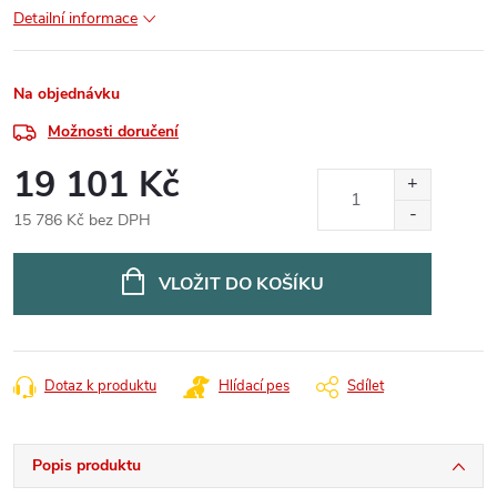
Detailní informace
Na objednávku
Možnosti doručení
19 101 Kč
15 786 Kč bez DPH
Měrná
cena:
VLOŽIT DO KOŠÍKU
Dotaz k produktu
Hlídací pes
Sdílet
Popis produktu