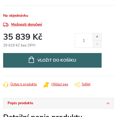
Na objednávku
Možnosti doručení
35 839 Kč
29 619 Kč bez DPH
Měrná
cena:
VLOŽIT DO KOŠÍKU
Dotaz k produktu
Hlídací pes
Sdílet
Popis produktu