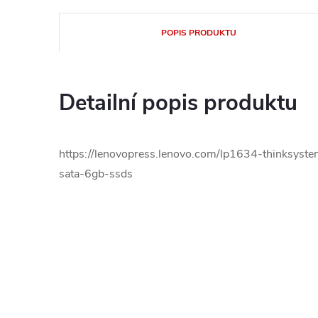
POPIS PRODUKTU
Detailní popis produktu
https://lenovopress.lenovo.com/lp1634-thinksyst
sata-6gb-ssds