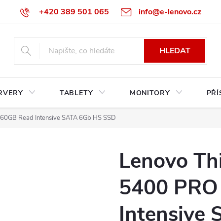
+420 389 501 065
info@e-lenovo.cz
HLEDAT
RVERY
TABLETY
MONITORY
PŘÍ
960GB Read Intensive SATA 6Gb HS SSD
Lenovo Th
5400 PRO
Intensive