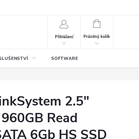
NÁKUPNÍ
KOŠÍK
Prázdný košík
Přihlášení
SLUŠENSTVÍ
SOFTWARE
inkSystem 2.5"
 960GB Read
 SATA 6Gb HS SSD