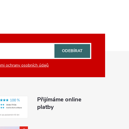
ODEBÍRAT
mi ochrany osobních údajů
Přijímáme online
platby