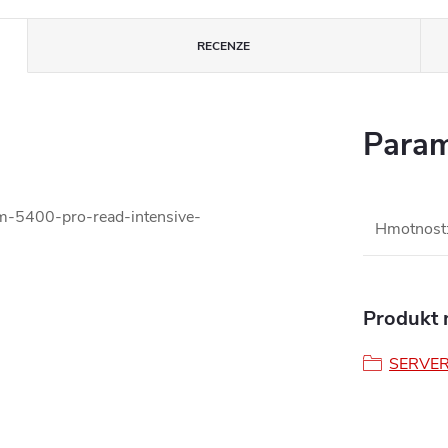
RECENZE
Param
em-5400-pro-read-intensive-
Hmotnost
Produkt n
SERVE