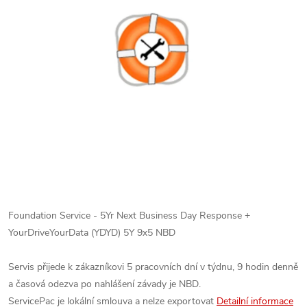
Foundation Service - 5Yr Next Business Day Response +
YourDriveYourData (YDYD) 5Y 9x5 NBD
Servis přijede k zákazníkovi 5 pracovních dní v týdnu, 9 hodin denně
a časová odezva po nahlášení závady je NBD.
ServicePac je lokální smlouva a nelze exportovat
Detailní informace