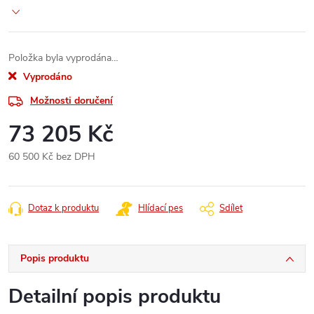
Položka byla vyprodána…
Vyprodáno
Možnosti doručení
73 205 Kč
60 500 Kč bez DPH
Měrná
cena:
Dotaz k produktu
Hlídací pes
Sdílet
Popis produktu
Detailní popis produktu