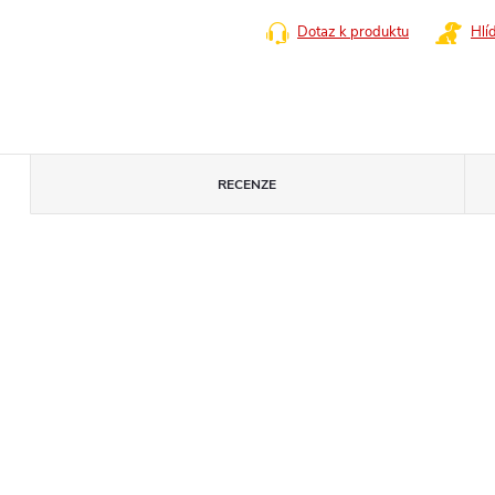
cena:
Dotaz k produktu
Hlí
RECENZE