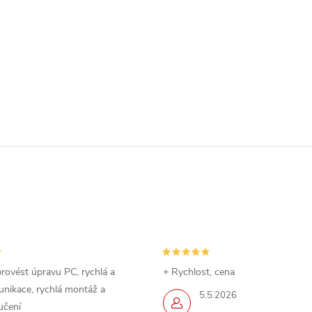
rovést úpravu PC, rychlá a
+ Rychlost, cena
nikace, rychlá montáž a
5.5.2026
učení