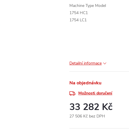
Machine Type Model
1754 HC1
1754 LC1
Detailní informace
Na objednávku
Možnosti doručení
33 282 Kč
27 506 Kč bez DPH
Měrná