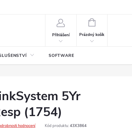
NÁKUPNÍ
KOŠÍK
Prázdný košík
Přihlášení
SLUŠENSTVÍ
SOFTWARE
inkSystem 5Yr
esp (1754)
odrobnosti hodnocení
Kód produktu:
43X3864