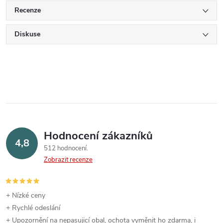
Recenze
Diskuse
Hodnocení zákazníků
4,8
512 hodnocení
Zobrazit recenze
+ Nízké ceny
+ Rychlé odeslání
+ Upozornění na nepasujicí obal, ochota vyměnit ho zdarma, i