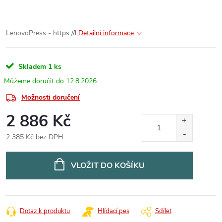
LenovoPress - https://l
Detailní informace
Skladem
1 ks
12.8.2026
Možnosti doručení
2 886 Kč
2 385 Kč bez DPH
Měrná
cena:
VLOŽIT DO KOŠÍKU
Dotaz k produktu
Hlídací pes
Sdílet