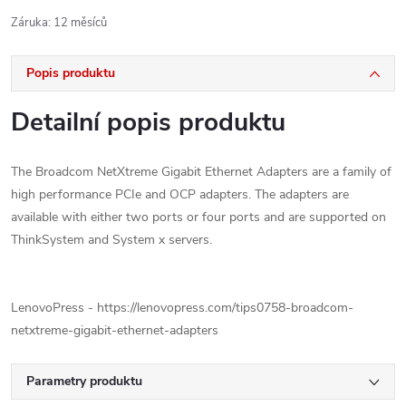
Záruka
:
12 měsíců
Popis produktu
Detailní popis produktu
The Broadcom NetXtreme Gigabit Ethernet Adapters are a family of
high performance PCIe and OCP adapters. The adapters are
available with either two ports or four ports and are supported on
ThinkSystem and System x servers.
LenovoPress - https://lenovopress.com/tips0758-broadcom-
netxtreme-gigabit-ethernet-adapters
Parametry produktu