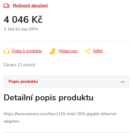
Možnosti doručení
4 046 Kč
3 344 Kč bez DPH
Měrná
cena:
Dotaz k produktu
Hlídací pes
Sdílet
Záruka
:
12 měsíců
Popis produktu
Detailní popis produktu
https://lenovopress.com/tips1155-intel-i350-gigabit-ethernet-
adapters