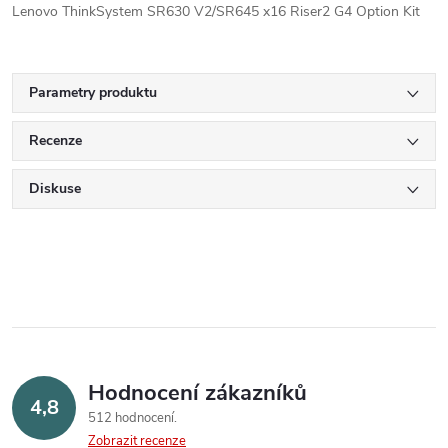
Lenovo ThinkSystem SR630 V2/SR645 x16 Riser2 G4 Option Kit
Parametry produktu
Recenze
Diskuse
Hodnocení zákazníků
4,8
512 hodnocení
Zobrazit recenze