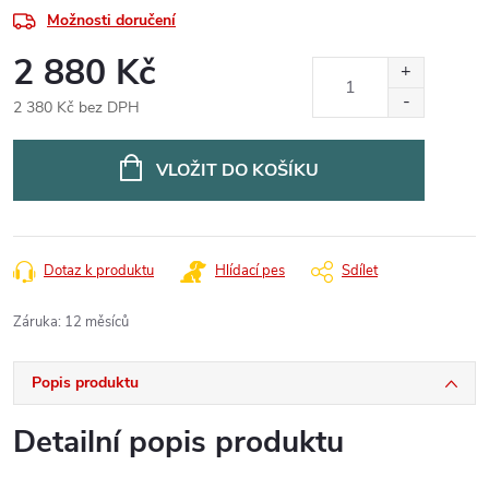
Možnosti doručení
2 880 Kč
2 380 Kč bez DPH
Měrná
cena:
VLOŽIT DO KOŠÍKU
Dotaz k produktu
Hlídací pes
Sdílet
Záruka
:
12 měsíců
Popis produktu
Detailní popis produktu