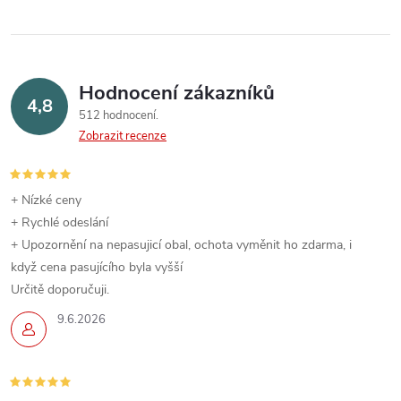
Hodnocení zákazníků
4,8
512 hodnocení
Zobrazit recenze
+ Nízké ceny
+ Rychlé odeslání
+ Upozornění na nepasujicí obal, ochota vyměnit ho zdarma, i
když cena pasujícího byla vyšší
Určitě doporučuji.
9.6.2026