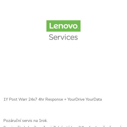
1Y Post Warr 24x7 4hr Response + YourDrive YourData
Pozáruční servis na 1rok.