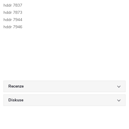
hddr 7837
hddr 7873
hddr 7944
hddr 7946
Recenze
Diskuse